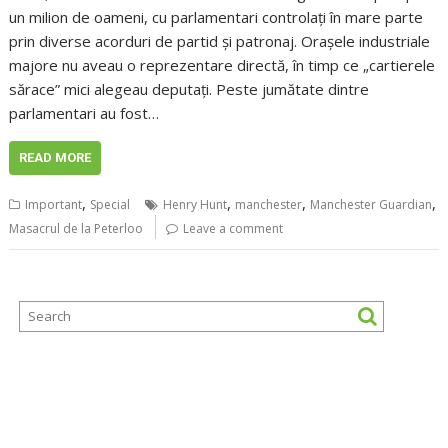
un milion de oameni, cu parlamentari controlați în mare parte
prin diverse acorduri de partid și patronaj. Orașele industriale
majore nu aveau o reprezentare directă, în timp ce „cartierele
sărace” mici alegeau deputați. Peste jumătate dintre
parlamentari au fost…
READ MORE
,
,
,
,
Important
Special
Henry Hunt
manchester
Manchester Guardian
Masacrul de la Peterloo
Leave a comment