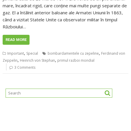
mare, încadrat rigid, care conține mai multe pungi separate de
gaz. El a întâlnit anterior baloane ale Armatei Uniunii în 1863,
când a vizitat Statele Unite ca observator militar în timpul
Războiului…
READ MORE
,
,
Important
Special
bombardamentele cu zepeline
Ferdinand von
,
,
Zeppelin
Heinrich von Stephan
primul razboi mondial
3 Comments