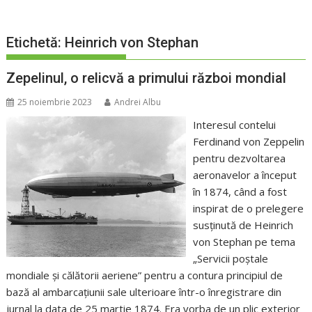
Etichetă:
Heinrich von Stephan
Zepelinul, o relicvă a primului război mondial
25 noiembrie 2023
Andrei Albu
Interesul contelui
Ferdinand von Zeppelin
pentru dezvoltarea
aeronavelor a început
în 1874, când a fost
inspirat de o prelegere
susținută de Heinrich
von Stephan pe tema
„Servicii poștale
mondiale și călătorii aeriene” pentru a contura principiul de
bază al ambarcațiunii sale ulterioare într-o înregistrare din
jurnal la data de 25 martie 1874. Era vorba de un plic exterior