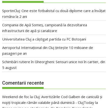
SportinCluj: Cine este fotbalistul cu două diplome care a învățat
româna la 2 ani
Compania de Apă Someș, campioană la dezvoltarea
infrastructurii de apă și canalizare
Universitatea Cluj a câștigat partida cu FC Botoșani
Aeroportul Internațional din Cluj țintește 10 milioane de
pasageri pe an
Schimbări rutiere în Gheorgheni: Sensuri unice noi în cartier, din
5 august
Comentarii recente
Weekend de foc la Cluj: Avertizările Cod Galben de caniculă și
nopți tropicale rămân valabile până duminică - ClujToday
la