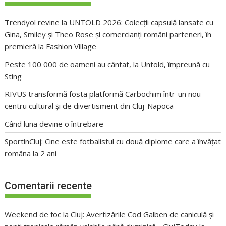
Trendyol revine la UNTOLD 2026: Colecții capsulă lansate cu
Gina, Smiley și Theo Rose și comercianți români parteneri, în
premieră la Fashion Village
Peste 100 000 de oameni au cântat, la Untold, împreună cu
Sting
RIVUS transformă fosta platformă Carbochim într-un nou
centru cultural și de divertisment din Cluj-Napoca
Când luna devine o întrebare
SportinCluj: Cine este fotbalistul cu două diplome care a învățat
româna la 2 ani
Comentarii recente
Weekend de foc la Cluj: Avertizările Cod Galben de caniculă și