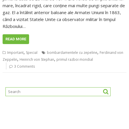
mare, încadrat rigid, care conține mai multe pungi separate de
gaz. El a întâlnit anterior baloane ale Armatei Uniunii în 1863,
când a vizitat Statele Unite ca observator militar în timpul
Războiului…
READ MORE
,
,
Important
Special
bombardamentele cu zepeline
Ferdinand von
,
,
Zeppelin
Heinrich von Stephan
primul razboi mondial
3 Comments