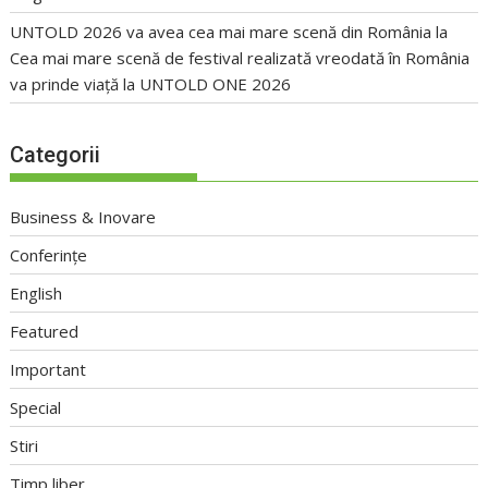
UNTOLD 2026 va avea cea mai mare scenă din România
la
Cea mai mare scenă de festival realizată vreodată în România
va prinde viață la UNTOLD ONE 2026
Categorii
Business & Inovare
Conferințe
English
Featured
Important
Special
Stiri
Timp liber