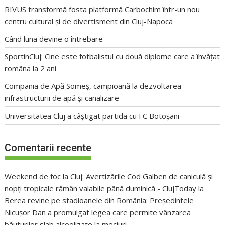
RIVUS transformă fosta platformă Carbochim într-un nou
centru cultural și de divertisment din Cluj-Napoca
Când luna devine o întrebare
SportinCluj: Cine este fotbalistul cu două diplome care a învățat
româna la 2 ani
Compania de Apă Someș, campioană la dezvoltarea
infrastructurii de apă și canalizare
Universitatea Cluj a câștigat partida cu FC Botoșani
Comentarii recente
Weekend de foc la Cluj: Avertizările Cod Galben de caniculă și
nopți tropicale rămân valabile până duminică - ClujToday
la
Berea revine pe stadioanele din România: Președintele
Nicușor Dan a promulgat legea care permite vânzarea
băuturilor slab alcoolizate la meciuri