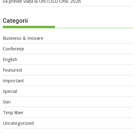
va prinde viață la UNTOLD ONE 2026
Categorii
Business & Inovare
Conferințe
English
Featured
Important
Special
Stiri
Timp liber
Uncategorized