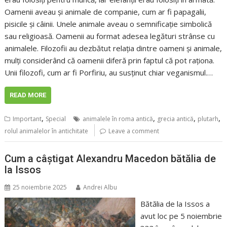
Oamenii aveau și animale de companie, cum ar fi papagalii,
pisicile și câinii. Unele animale aveau o semnificație simbolică
sau religioasă. Oamenii au format adesea legături strânse cu
animalele. Filozofii au dezbătut relația dintre oameni și animale,
mulți considerând că oamenii diferă prin faptul că pot raționa.
Unii filozofi, cum ar fi Porfiriu, au susținut chiar veganismul.…
READ MORE
,
,
,
,
Important
Special
animalele în roma antică
grecia antică
plutarh
rolul animalelor în antichitate
Leave a comment
Cum a câștigat Alexandru Macedon bătălia de
la Issos
25 noiembrie 2025
Andrei Albu
Bătălia de la Issos a
avut loc pe 5 noiembrie