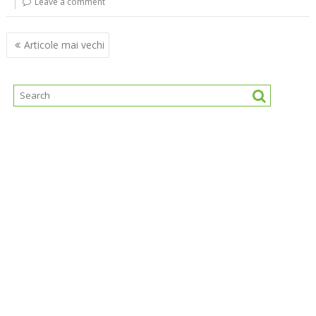
Leave a comment
Navigare
Articole mai vechi
în
articole