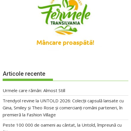
Articole recente
Urmele care rămân: Almost Still
Trendyol revine la UNTOLD 2026: Colecții capsulă lansate cu
Gina, Smiley și Theo Rose și comercianți români parteneri, în
premieră la Fashion Village
Peste 100 000 de oameni au cântat, la Untold, împreună cu