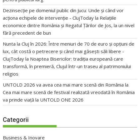
Dezinsecție pe domeniul public din Jucu: Unde și când vor
acționa echipele de intervenție - ClujToday
la
Relațiile
economice dintre România și Regatul Țărilor de Jos, la un nivel
fără precedent de bun
Nunta la Cluj în 2026: Între meniuri de 70 de euro și opțiuni de
lux, cât costă o petrecere și când mai găsești săli libere -
ClujToday
la
Noaptea Bisericilor: tradiția europeană care
transformă, în premieră, Clujul într-un traseu al patrimoniului
religios
UNTOLD 2026 va avea cea mai mare scenă din România
la
Cea mai mare scenă de festival realizată vreodată în România
va prinde viață la UNTOLD ONE 2026
Categorii
Business & Inovare