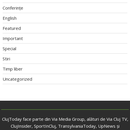
Conferințe
English
Featured
Important
Special
Stiri
Timp liber
Uncategorized
ClujToday face parte din Via Media Group, alături de Via Cluj TV,
ClujInsider, SportInCluj, TransylvaniaToday, UpNews și