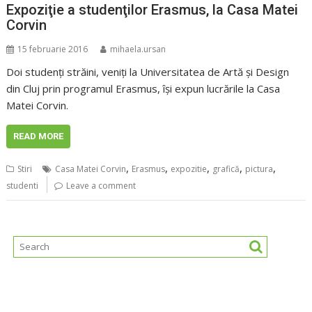
Expoziţie a studenţilor Erasmus, la Casa Matei
Corvin
15 februarie 2016
mihaela.ursan
Doi studenţi străini, veniţi la Universitatea de Artă şi Design
din Cluj prin programul Erasmus, îşi expun lucrările la Casa
Matei Corvin.
READ MORE
,
,
,
,
,
Stiri
Casa Matei Corvin
Erasmus
expozitie
grafică
pictura
studenti
Leave a comment