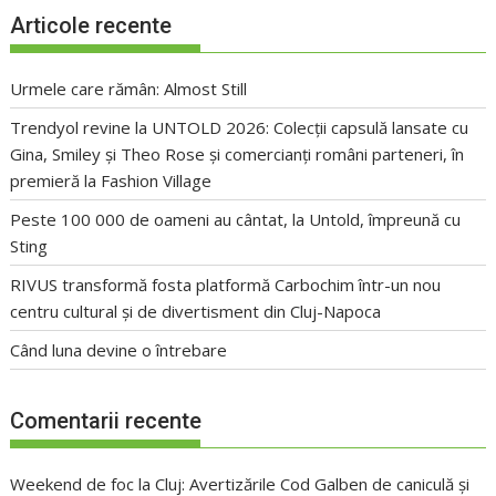
Articole recente
Urmele care rămân: Almost Still
Trendyol revine la UNTOLD 2026: Colecții capsulă lansate cu
Gina, Smiley și Theo Rose și comercianți români parteneri, în
premieră la Fashion Village
Peste 100 000 de oameni au cântat, la Untold, împreună cu
Sting
RIVUS transformă fosta platformă Carbochim într-un nou
centru cultural și de divertisment din Cluj-Napoca
Când luna devine o întrebare
Comentarii recente
Weekend de foc la Cluj: Avertizările Cod Galben de caniculă și