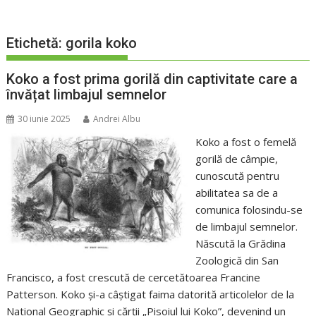
Etichetă:
gorila koko
Koko a fost prima gorilă din captivitate care a
învățat limbajul semnelor
30 iunie 2025
Andrei Albu
Koko a fost o femelă
gorilă de câmpie,
cunoscută pentru
abilitatea sa de a
comunica folosindu-se
de limbajul semnelor.
Născută la Grădina
Zoologică din San
Francisco, a fost crescută de cercetătoarea Francine
Patterson. Koko și-a câștigat faima datorită articolelor de la
National Geographic și cărții „Pisoiul lui Koko”, devenind un