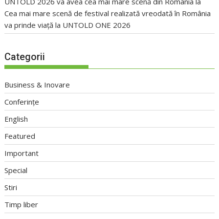
UNTOLD 2026 va avea cea mai mare scenă din România
la
Cea mai mare scenă de festival realizată vreodată în România
va prinde viață la UNTOLD ONE 2026
Categorii
Business & Inovare
Conferințe
English
Featured
Important
Special
Stiri
Timp liber