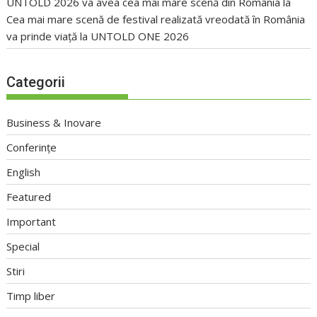
UNTOLD 2026 va avea cea mai mare scenă din România
la
Cea mai mare scenă de festival realizată vreodată în România
va prinde viață la UNTOLD ONE 2026
Categorii
Business & Inovare
Conferințe
English
Featured
Important
Special
Stiri
Timp liber