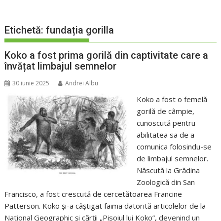
Etichetă:
fundația gorilla
Koko a fost prima gorilă din captivitate care a
învățat limbajul semnelor
30 iunie 2025
Andrei Albu
Koko a fost o femelă
gorilă de câmpie,
cunoscută pentru
abilitatea sa de a
comunica folosindu-se
de limbajul semnelor.
Născută la Grădina
Zoologică din San
Francisco, a fost crescută de cercetătoarea Francine
Patterson. Koko și-a câștigat faima datorită articolelor de la
National Geographic și cărții „Pisoiul lui Koko”, devenind un