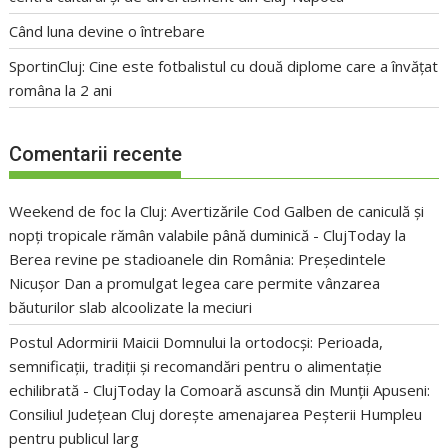
Când luna devine o întrebare
SportinCluj: Cine este fotbalistul cu două diplome care a învățat
româna la 2 ani
Comentarii recente
Weekend de foc la Cluj: Avertizările Cod Galben de caniculă și
nopți tropicale rămân valabile până duminică - ClujToday
la
Berea revine pe stadioanele din România: Președintele
Nicușor Dan a promulgat legea care permite vânzarea
băuturilor slab alcoolizate la meciuri
Postul Adormirii Maicii Domnului la ortodocși: Perioada,
semnificații, tradiții și recomandări pentru o alimentație
echilibrată - ClujToday
la
Comoară ascunsă din Munții Apuseni:
Consiliul Județean Cluj dorește amenajarea Peșterii Humpleu
pentru publicul larg