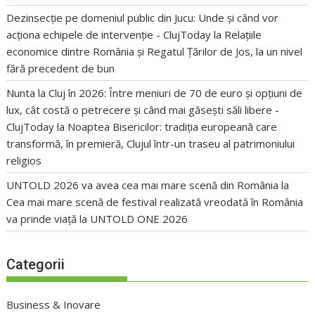
Dezinsecție pe domeniul public din Jucu: Unde și când vor
acționa echipele de intervenție - ClujToday
la
Relațiile
economice dintre România și Regatul Țărilor de Jos, la un nivel
fără precedent de bun
Nunta la Cluj în 2026: Între meniuri de 70 de euro și opțiuni de
lux, cât costă o petrecere și când mai găsești săli libere -
ClujToday
la
Noaptea Bisericilor: tradiția europeană care
transformă, în premieră, Clujul într-un traseu al patrimoniului
religios
UNTOLD 2026 va avea cea mai mare scenă din România
la
Cea mai mare scenă de festival realizată vreodată în România
va prinde viață la UNTOLD ONE 2026
Categorii
Business & Inovare