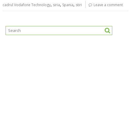
,
,
,
cadrul Vodafone Technology
siria
Spania
stiri
Leave a comment