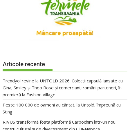
Articole recente
Trendyol revine la UNTOLD 2026: Colecții capsulă lansate cu
Gina, Smiley și Theo Rose și comercianți români parteneri, în
premieră la Fashion Village
Peste 100 000 de oameni au cântat, la Untold, împreună cu
Sting
RIVUS transformă fosta platformă Carbochim într-un nou
centru cultural și de divertisment din Cluj-Napoca