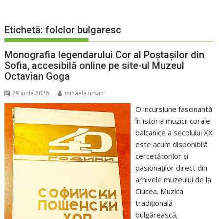
Etichetă:
folclor bulgaresc
Monografia legendarului Cor al Poștașilor din
Sofia, accesibilă online pe site-ul Muzeul
Octavian Goga
29 iunie 2026
mihaela.ursan
O incursiune fascinantă
în istoria muzicii corale
balcanice a secolului XX
este acum disponibilă
cercetătorilor și
pasionaților direct din
arhivele muzeului de la
Ciucea. Muzica
tradițională
bulgărească,