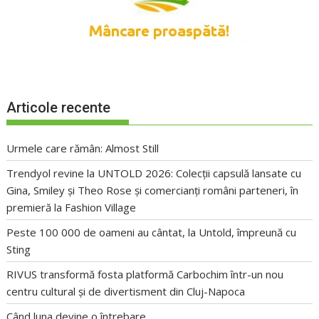
Articole recente
Urmele care rămân: Almost Still
Trendyol revine la UNTOLD 2026: Colecții capsulă lansate cu
Gina, Smiley și Theo Rose și comercianți români parteneri, în
premieră la Fashion Village
Peste 100 000 de oameni au cântat, la Untold, împreună cu
Sting
RIVUS transformă fosta platformă Carbochim într-un nou
centru cultural și de divertisment din Cluj-Napoca
Când luna devine o întrebare