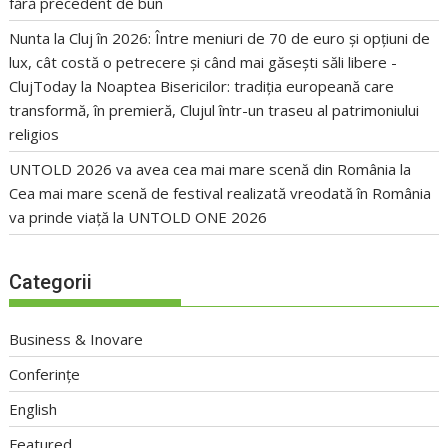
fără precedent de bun
Nunta la Cluj în 2026: Între meniuri de 70 de euro și opțiuni de
lux, cât costă o petrecere și când mai găsești săli libere -
ClujToday
la
Noaptea Bisericilor: tradiția europeană care
transformă, în premieră, Clujul într-un traseu al patrimoniului
religios
UNTOLD 2026 va avea cea mai mare scenă din România
la
Cea mai mare scenă de festival realizată vreodată în România
va prinde viață la UNTOLD ONE 2026
Categorii
Business & Inovare
Conferințe
English
Featured