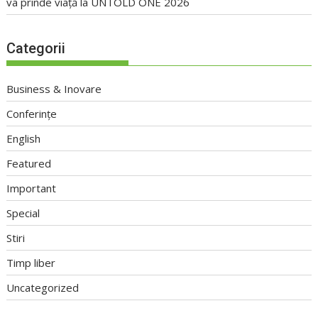
va prinde viață la UNTOLD ONE 2026
Categorii
Business & Inovare
Conferințe
English
Featured
Important
Special
Stiri
Timp liber
Uncategorized