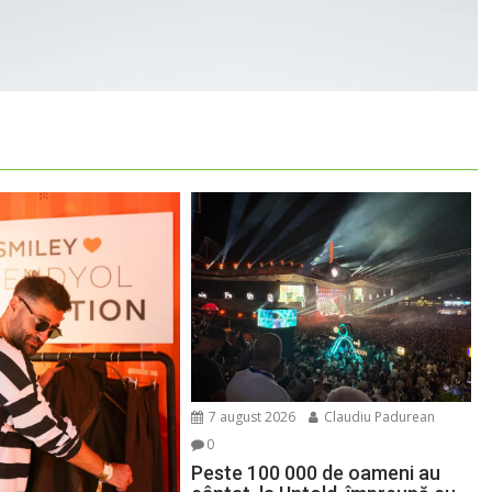
7 august 2026
Claudiu Padurean
0
Peste 100 000 de oameni au