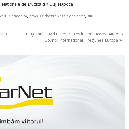
 Naționale de Muzică din Cluj-Napoca.
,
,
,
,
cert
filarmonica
news
Orchestra Regala de tineret
stiri
enin
Clujeanul David Ciceo, reales în conducerea Airports
Council International – regiunea Europa