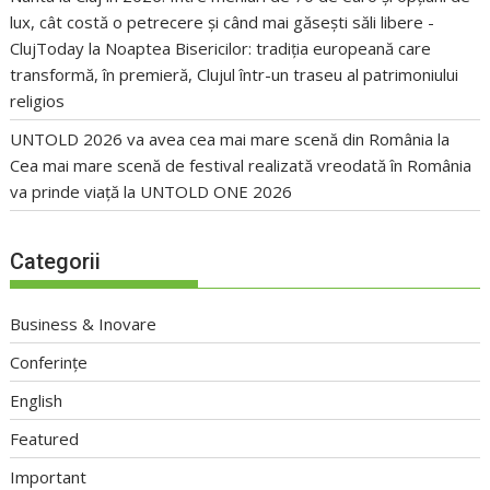
lux, cât costă o petrecere și când mai găsești săli libere -
ClujToday
la
Noaptea Bisericilor: tradiția europeană care
transformă, în premieră, Clujul într-un traseu al patrimoniului
religios
UNTOLD 2026 va avea cea mai mare scenă din România
la
Cea mai mare scenă de festival realizată vreodată în România
va prinde viață la UNTOLD ONE 2026
Categorii
Business & Inovare
Conferințe
English
Featured
Important