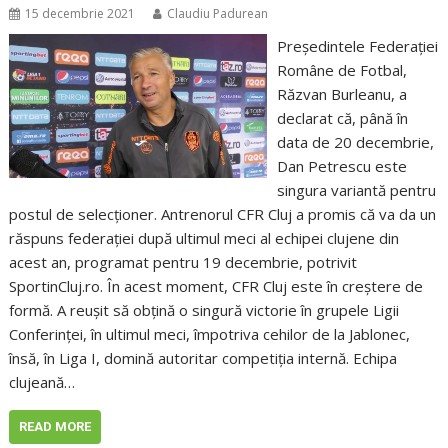
15 decembrie 2021
Claudiu Padurean
Președintele Federației
Române de Fotbal,
Răzvan Burleanu, a
declarat că, până în
data de 20 decembrie,
Dan Petrescu este
singura variantă pentru
postul de selecționer. Antrenorul CFR Cluj a promis că va da un
răspuns federației după ultimul meci al echipei clujene din
acest an, programat pentru 19 decembrie, potrivit
SportinCluj.ro. În acest moment, CFR Cluj este în creștere de
formă. A reușit să obțină o singură victorie în grupele Ligii
Conferinței, în ultimul meci, împotriva cehilor de la Jablonec,
însă, în Liga I, domină autoritar competiția internă. Echipa
clujeană…
READ MORE