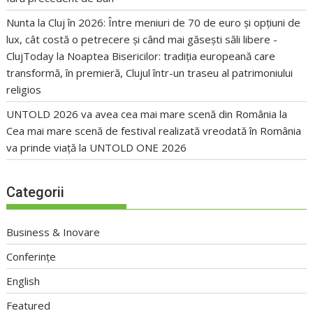
Nunta la Cluj în 2026: Între meniuri de 70 de euro și opțiuni de
lux, cât costă o petrecere și când mai găsești săli libere -
ClujToday
la
Noaptea Bisericilor: tradiția europeană care
transformă, în premieră, Clujul într-un traseu al patrimoniului
religios
UNTOLD 2026 va avea cea mai mare scenă din România
la
Cea mai mare scenă de festival realizată vreodată în România
va prinde viață la UNTOLD ONE 2026
Categorii
Business & Inovare
Conferințe
English
Featured