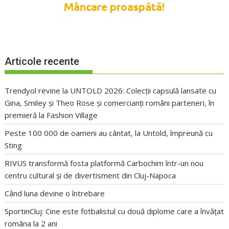
Articole recente
Trendyol revine la UNTOLD 2026: Colecții capsulă lansate cu
Gina, Smiley și Theo Rose și comercianți români parteneri, în
premieră la Fashion Village
Peste 100 000 de oameni au cântat, la Untold, împreună cu
Sting
RIVUS transformă fosta platformă Carbochim într-un nou
centru cultural și de divertisment din Cluj-Napoca
Când luna devine o întrebare
SportinCluj: Cine este fotbalistul cu două diplome care a învățat
româna la 2 ani