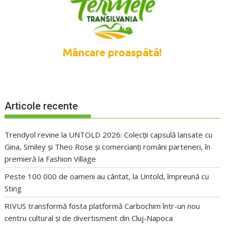
Articole recente
Trendyol revine la UNTOLD 2026: Colecții capsulă lansate cu
Gina, Smiley și Theo Rose și comercianți români parteneri, în
premieră la Fashion Village
Peste 100 000 de oameni au cântat, la Untold, împreună cu
Sting
RIVUS transformă fosta platformă Carbochim într-un nou
centru cultural și de divertisment din Cluj-Napoca