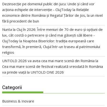
Dezinsecție pe domeniul public din Jucu: Unde și când vor
acționa echipele de intervenție - ClujToday
la
Relațiile
economice dintre România și Regatul Țărilor de Jos, la un nivel
fără precedent de bun
Nunta la Cluj în 2026: Între meniuri de 70 de euro și opțiuni de
lux, cât costă o petrecere și când mai găsești săli libere -
ClujToday
la
Noaptea Bisericilor: tradiția europeană care
transformă, în premieră, Clujul într-un traseu al patrimoniului
religios
UNTOLD 2026 va avea cea mai mare scenă din România
la
Cea mai mare scenă de festival realizată vreodată în România
va prinde viață la UNTOLD ONE 2026
Categorii
Business & Inovare