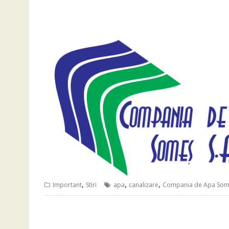
,
,
,
Important
Stiri
apa
canalizare
Compania de Apa So