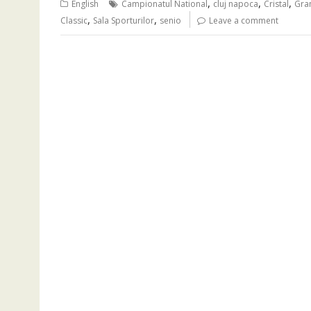
,
,
,
English
Campionatul National
cluj napoca
Cristal
Gra
,
,
Classic
Sala Sporturilor
senio
Leave a comment