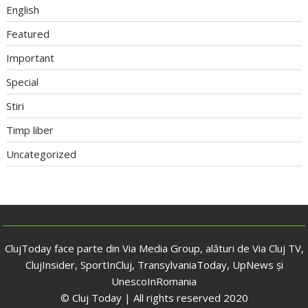
English
Featured
Important
Special
Stiri
Timp liber
Uncategorized
ClujToday face parte din Via Media Group, alături de Via Cluj TV,
ClujInsider, SportInCluj, TransylvaniaToday, UpNews și
UnescoInRomania
© Cluj Today | All rights reserved 2020