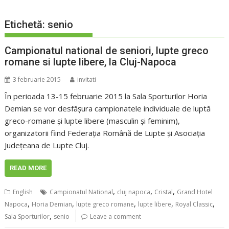
Etichetă:
senio
Campionatul national de seniori, lupte greco
romane si lupte libere, la Cluj-Napoca
3 februarie 2015
invitati
În perioada 13-15 februarie 2015 la Sala Sporturilor Horia
Demian se vor desfășura campionatele individuale de luptă
greco-romane și lupte libere (masculin și feminim),
organizatorii fiind Federația Română de Lupte și Asociația
Județeana de Lupte Cluj.
READ MORE
,
,
,
English
Campionatul National
cluj napoca
Cristal
Grand Hotel
,
,
,
,
,
Napoca
Horia Demian
lupte greco romane
lupte libere
Royal Classic
,
Sala Sporturilor
senio
Leave a comment