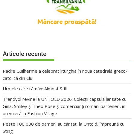
Articole recente
Padre Guilherme a celebrat liturghia în noua catedrală greco-
catolică din Cluj
Urmele care rămân: Almost Still
Trendyol revine la UNTOLD 2026: Colecții capsulă lansate cu
Gina, Smiley și Theo Rose și comercianți români parteneri, în
premieră la Fashion Village
Peste 100 000 de oameni au cântat, la Untold, împreună cu
Sting