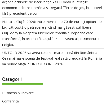
acționa echipele de intervenție - ClujToday
la
Relațiile
economice dintre România și Regatul Țărilor de Jos, la un nivel
fără precedent de bun
Nunta la Cluj în 2026: Între meniuri de 70 de euro și opțiuni de
lux, cât costă o petrecere și când mai găsești săli libere -
ClujToday
la
Noaptea Bisericilor: tradiția europeană care
transformă, în premieră, Clujul într-un traseu al patrimoniului
religios
UNTOLD 2026 va avea cea mai mare scenă din România
la
Cea mai mare scenă de festival realizată vreodată în România
va prinde viață la UNTOLD ONE 2026
Categorii
Business & Inovare
Conferințe