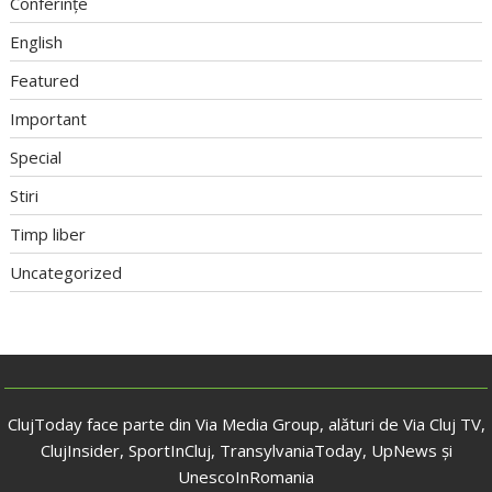
Conferințe
English
Featured
Important
Special
Stiri
Timp liber
Uncategorized
ClujToday face parte din Via Media Group, alături de Via Cluj TV,
ClujInsider, SportInCluj, TransylvaniaToday, UpNews și
UnescoInRomania