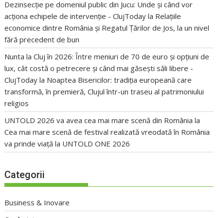
Dezinsecție pe domeniul public din Jucu: Unde și când vor
acționa echipele de intervenție - ClujToday
la
Relațiile
economice dintre România și Regatul Țărilor de Jos, la un nivel
fără precedent de bun
Nunta la Cluj în 2026: Între meniuri de 70 de euro și opțiuni de
lux, cât costă o petrecere și când mai găsești săli libere -
ClujToday
la
Noaptea Bisericilor: tradiția europeană care
transformă, în premieră, Clujul într-un traseu al patrimoniului
religios
UNTOLD 2026 va avea cea mai mare scenă din România
la
Cea mai mare scenă de festival realizată vreodată în România
va prinde viață la UNTOLD ONE 2026
Categorii
Business & Inovare