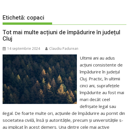
Etichetă:
copaci
Tot mai multe acțiuni de împădurire în județul
Cluj
14 septembrie 2024
Claudiu Padurean
Ultimii ani au adus
acțiuni consistente de
împădurire în județul
Cluj. Practic, în ultimii
cinci ani, suprafețele
împădurite au fost mai
mari decât ceel
defrișate legal sau
ilegal. De foarte multe ori, acțiunile de împădurire au pornit din
societatea civilă, însă și autoritățile, precum și universitățile s-
au implicat în acest demers. Una dintre cele mai active