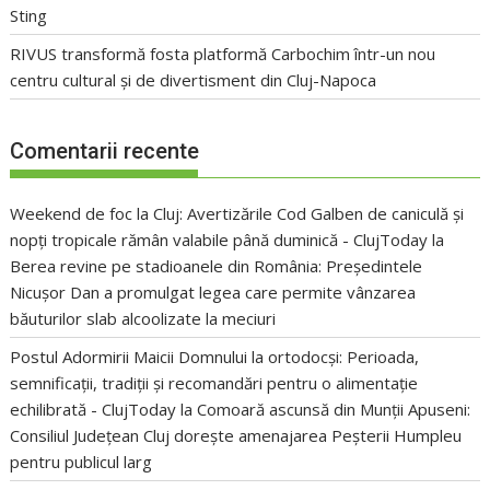
Sting
RIVUS transformă fosta platformă Carbochim într-un nou
centru cultural și de divertisment din Cluj-Napoca
Comentarii recente
Weekend de foc la Cluj: Avertizările Cod Galben de caniculă și
nopți tropicale rămân valabile până duminică - ClujToday
la
Berea revine pe stadioanele din România: Președintele
Nicușor Dan a promulgat legea care permite vânzarea
băuturilor slab alcoolizate la meciuri
Postul Adormirii Maicii Domnului la ortodocși: Perioada,
semnificații, tradiții și recomandări pentru o alimentație
echilibrată - ClujToday
la
Comoară ascunsă din Munții Apuseni:
Consiliul Județean Cluj dorește amenajarea Peșterii Humpleu
pentru publicul larg