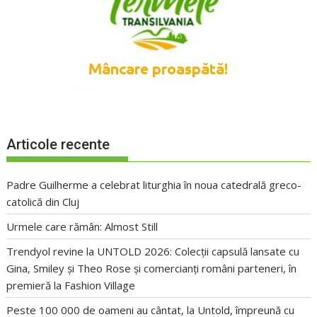
Articole recente
Padre Guilherme a celebrat liturghia în noua catedrală greco-
catolică din Cluj
Urmele care rămân: Almost Still
Trendyol revine la UNTOLD 2026: Colecții capsulă lansate cu
Gina, Smiley și Theo Rose și comercianți români parteneri, în
premieră la Fashion Village
Peste 100 000 de oameni au cântat, la Untold, împreună cu