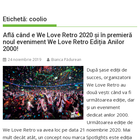
Etichetă:
coolio
Află când e We Love Retro 2020 și în premieră
noul eveniment We Love Retro Ediția Anilor
2000!
24 noiembrie 2019
Bianca Pădurean
După șase ediții de
succes, organizatorii
We Love Retro au
două vești: când va fi
următoarea ediție, dar
și un eveniment
dedicat anilor 2000.
Următoarea ediție de
We Love Retro va avea loc pe data 21 noiembrie 2020. Mai
mult decât atât, un concept nou marca Spotlights este ediția