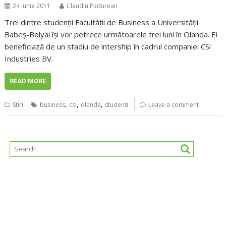
24 iunie 2011
Claudiu Padurean
Trei dintre studenții Facultății de Business a Universității
Babeș-Bolyai își vor petrece următoarele trei luni în Olanda. Ei
beneficiază de un stadiu de intership în cadrul companiei CSi
Industries BV.
READ MORE
,
,
,
Stiri
business
csi
olanda
studenti
Leave a comment