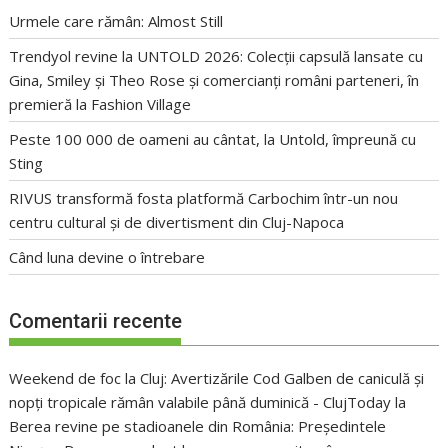
Urmele care rămân: Almost Still
Trendyol revine la UNTOLD 2026: Colecții capsulă lansate cu
Gina, Smiley și Theo Rose și comercianți români parteneri, în
premieră la Fashion Village
Peste 100 000 de oameni au cântat, la Untold, împreună cu
Sting
RIVUS transformă fosta platformă Carbochim într-un nou
centru cultural și de divertisment din Cluj-Napoca
Când luna devine o întrebare
Comentarii recente
Weekend de foc la Cluj: Avertizările Cod Galben de caniculă și
nopți tropicale rămân valabile până duminică - ClujToday
la
Berea revine pe stadioanele din România: Președintele