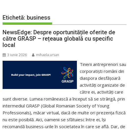
Etichetă:
business
NewsEdge: Despre oportunitățile oferite de
către GRASP – rețeaua globală cu specific
local
3 iunie 2026
mihaela.ursan
Tinerii antreprenori sau
corporatiști români din
diaspora desfășoară
activități organizate de
către ei, activități care
sunt diverse. Lumea românească a început să se strângă, prin
intermediul GRASP (Global Romanian Society of Young
Professionals), măcar virtual, dacă de multe ori prezența fizică
nu este posibilă. Aici, oamenii se sfătuiesc între ei, își
recomandă business-urile în societatea în care se află. Dar, de