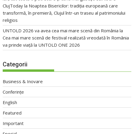
ClujToday
la
Noaptea Bisericilor: tradiția europeană care
transformă, în premieră, Clujul într-un traseu al patrimoniului
religios
UNTOLD 2026 va avea cea mai mare scenă din România
la
Cea mai mare scenă de festival realizată vreodată în România
va prinde viață la UNTOLD ONE 2026
Categorii
Business & Inovare
Conferințe
English
Featured
Important
Special