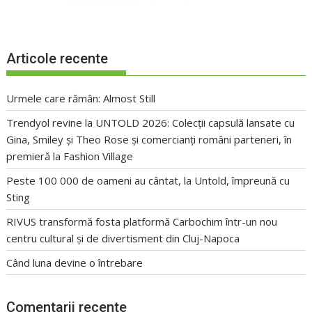
Articole recente
Urmele care rămân: Almost Still
Trendyol revine la UNTOLD 2026: Colecții capsulă lansate cu
Gina, Smiley și Theo Rose și comercianți români parteneri, în
premieră la Fashion Village
Peste 100 000 de oameni au cântat, la Untold, împreună cu
Sting
RIVUS transformă fosta platformă Carbochim într-un nou
centru cultural și de divertisment din Cluj-Napoca
Când luna devine o întrebare
Comentarii recente