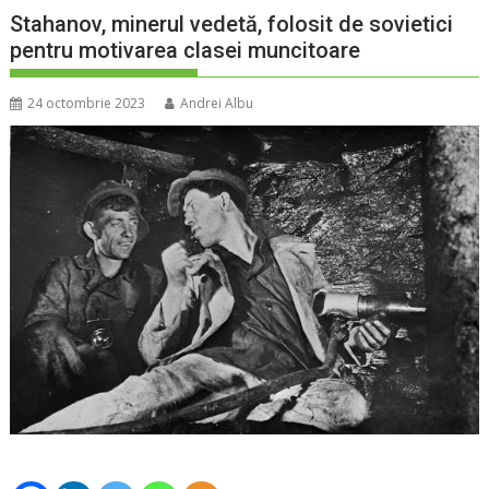
Stahanov, minerul vedetă, folosit de sovietici
pentru motivarea clasei muncitoare
24 octombrie 2023
Andrei Albu