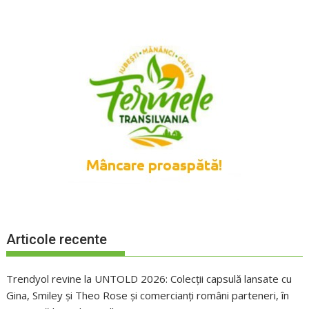
Articole recente
Trendyol revine la UNTOLD 2026: Colecții capsulă lansate cu
Gina, Smiley și Theo Rose și comercianți români parteneri, în