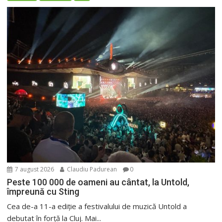
7 august 2026
Claudiu Padurean
0
Peste 100 000 de oameni au cântat, la Untold,
împreună cu Sting
Cea de-a 11-a ediție a festivalului de muzică Untold a
debutat în forță la Cluj. Mai...