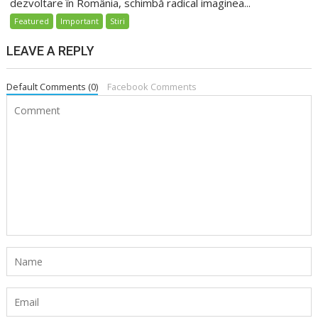
dezvoltare în România, schimbă radical imaginea...
Featured
Important
Stiri
LEAVE A REPLY
Default Comments (0)
Facebook Comments