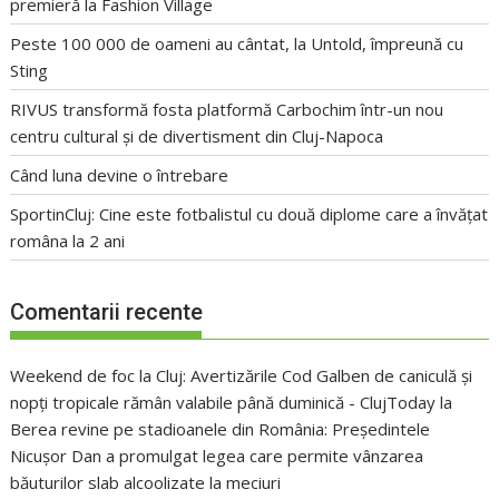
premieră la Fashion Village
Peste 100 000 de oameni au cântat, la Untold, împreună cu
Sting
RIVUS transformă fosta platformă Carbochim într-un nou
centru cultural și de divertisment din Cluj-Napoca
Când luna devine o întrebare
SportinCluj: Cine este fotbalistul cu două diplome care a învățat
româna la 2 ani
Comentarii recente
Weekend de foc la Cluj: Avertizările Cod Galben de caniculă și
nopți tropicale rămân valabile până duminică - ClujToday
la
Berea revine pe stadioanele din România: Președintele
Nicușor Dan a promulgat legea care permite vânzarea
băuturilor slab alcoolizate la meciuri