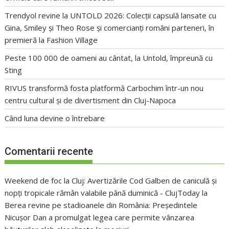
Trendyol revine la UNTOLD 2026: Colecții capsulă lansate cu
Gina, Smiley și Theo Rose și comercianți români parteneri, în
premieră la Fashion Village
Peste 100 000 de oameni au cântat, la Untold, împreună cu
Sting
RIVUS transformă fosta platformă Carbochim într-un nou
centru cultural și de divertisment din Cluj-Napoca
Când luna devine o întrebare
Comentarii recente
Weekend de foc la Cluj: Avertizările Cod Galben de caniculă și
nopți tropicale rămân valabile până duminică - ClujToday
la
Berea revine pe stadioanele din România: Președintele
Nicușor Dan a promulgat legea care permite vânzarea