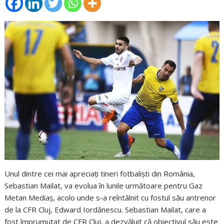
Unul dintre cei mai apreciaţi tineri fotbalişti din România,
Sebastian Mailat, va evolua în lunile următoare pentru Gaz
Metan Mediaş, acolo unde s-a reîntâlnit cu fostul său antrenor
de la CFR Cluj, Edward Iordănescu. Sebastian Mailat, care a
fost împrumutat de CFR Cluj, a dezvăluit că obiectivul său este