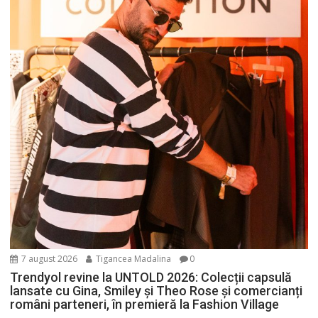
7 august 2026
Tigancea Madalina
0
Trendyol revine la UNTOLD 2026: Colecții capsulă
lansate cu Gina, Smiley și Theo Rose și comercianți
români parteneri, în premieră la Fashion Village