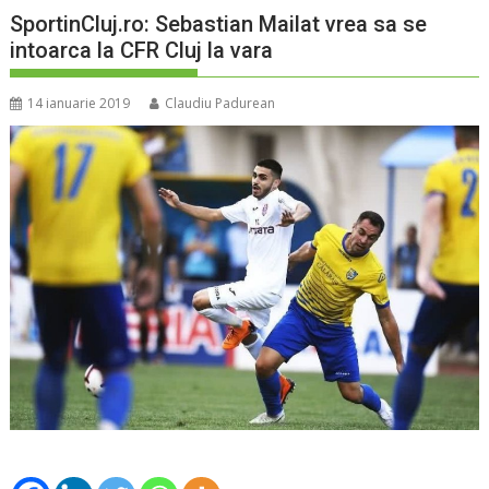
SportinCluj.ro: Sebastian Mailat vrea sa se
intoarca la CFR Cluj la vara
14 ianuarie 2019
Claudiu Padurean