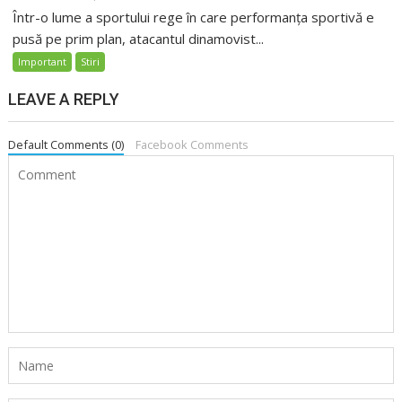
Într-o lume a sportului rege în care performanța sportivă e
pusă pe prim plan, atacantul dinamovist...
Important
Stiri
LEAVE A REPLY
Default Comments (0)
Facebook Comments