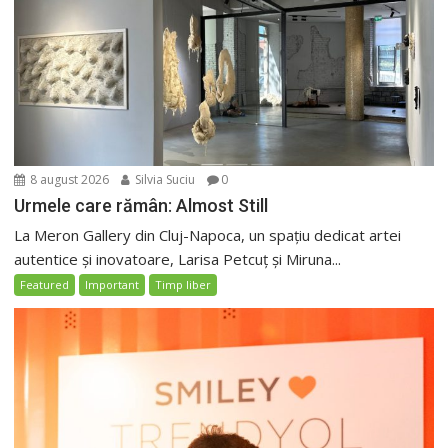
8 august 2026
Silvia Suciu
0
Urmele care rămân: Almost Still
La Meron Gallery din Cluj-Napoca, un spațiu dedicat artei
autentice și inovatoare, Larisa Petcuț și Miruna...
Featured
Important
Timp liber