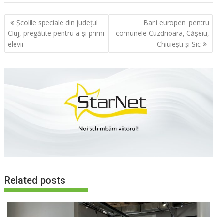
Navigare
Școlile speciale din județul
Bani europeni pentru
în
Cluj, pregătite pentru a-și primi
comunele Cuzdrioara, Cășeiu,
articole
elevii
Chiuiești și Sic
Related posts