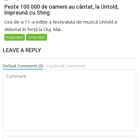
Peste 100 000 de oameni au cântat, la Untold,
împreună cu Sting
Cea de-a 11-a ediție a festivalului de muzică Untold a
debutat în forță la Cluj. Mai...
Important
Timp liber
LEAVE A REPLY
Default Comments (0)
Facebook Comments