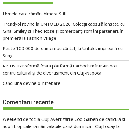
Urmele care rămân: Almost Still
Trendyol revine la UNTOLD 2026: Colecții capsulă lansate cu
Gina, Smiley și Theo Rose și comercianți români parteneri, în
premieră la Fashion Village
Peste 100 000 de oameni au cântat, la Untold, împreună cu
Sting
RIVUS transformă fosta platformă Carbochim într-un nou
centru cultural și de divertisment din Cluj-Napoca
Când luna devine o întrebare
Comentarii recente
Weekend de foc la Cluj: Avertizările Cod Galben de caniculă și
nopți tropicale rămân valabile până duminică - ClujToday
la