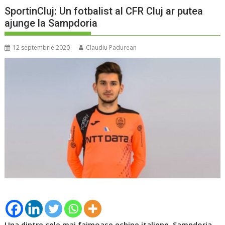
SportinCluj: Un fotbalist al CFR Cluj ar putea
ajunge la Sampdoria
12 septembrie 2020
Claudiu Padurean
Una dintre cele mai faimoase echipe italiene, Sampdoria