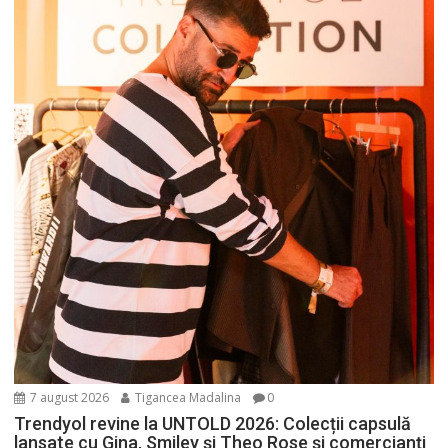
7 august 2026
Tigancea Madalina
0
Trendyol revine la UNTOLD 2026: Colecții capsulă
lansate cu Gina, Smiley și Theo Rose și comercianți