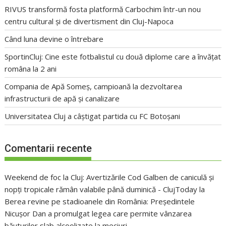
RIVUS transformă fosta platformă Carbochim într-un nou
centru cultural și de divertisment din Cluj-Napoca
Când luna devine o întrebare
SportinCluj: Cine este fotbalistul cu două diplome care a învățat
româna la 2 ani
Compania de Apă Someș, campioană la dezvoltarea
infrastructurii de apă și canalizare
Universitatea Cluj a câștigat partida cu FC Botoșani
Comentarii recente
Weekend de foc la Cluj: Avertizările Cod Galben de caniculă și
nopți tropicale rămân valabile până duminică - ClujToday
la
Berea revine pe stadioanele din România: Președintele
Nicușor Dan a promulgat legea care permite vânzarea
băuturilor slab alcoolizate la meciuri