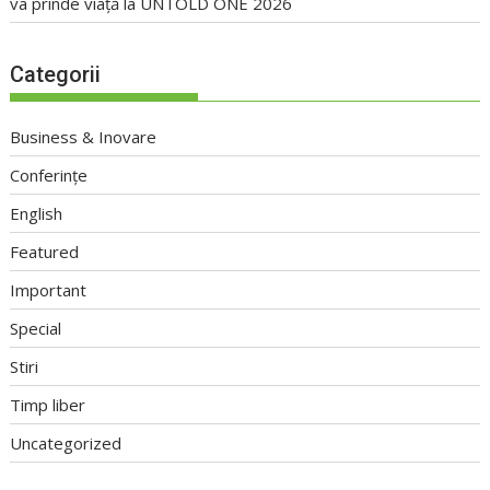
va prinde viață la UNTOLD ONE 2026
Categorii
Business & Inovare
Conferințe
English
Featured
Important
Special
Stiri
Timp liber
Uncategorized