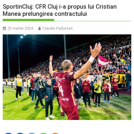
SportinCluj: CFR Cluj i-a propus lui Cristian
Manea prelungirea contractului
25 martie 2024
Claudiu Padurean