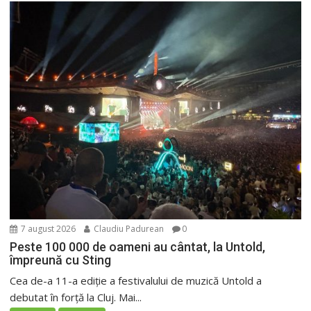
7 august 2026
Claudiu Padurean
0
Peste 100 000 de oameni au cântat, la Untold,
împreună cu Sting
Cea de-a 11-a ediție a festivalului de muzică Untold a
debutat în forță la Cluj. Mai...