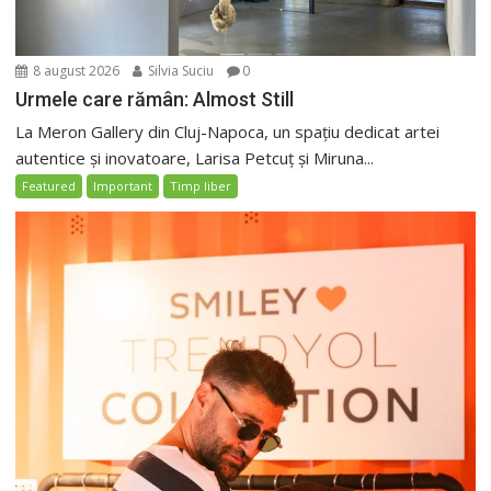
8 august 2026
Silvia Suciu
0
Urmele care rămân: Almost Still
La Meron Gallery din Cluj-Napoca, un spațiu dedicat artei
autentice și inovatoare, Larisa Petcuț și Miruna...
Featured
Important
Timp liber