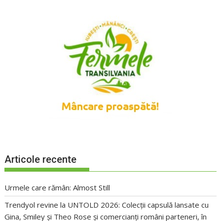
Articole recente
Urmele care rămân: Almost Still
Trendyol revine la UNTOLD 2026: Colecții capsulă lansate cu
Gina, Smiley și Theo Rose și comercianți români parteneri, în