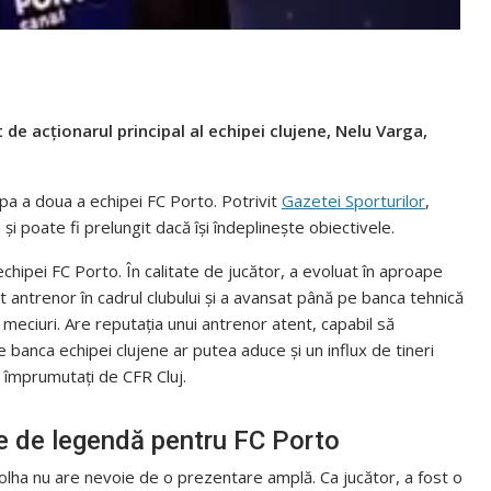
 de acționarul principal al echipei clujene, Nelu Varga,
pa a doua a echipei FC Porto. Potrivit
Gazetei Sporturilor
,
 poate fi prelungit dacă își îndeplinește obiectivele.
chipei FC Porto. În calitate de jucător, a evoluat în aproape
 antrenor în cadrul clubului și a avansat până pe banca tehnică
meciuri. Are reputația unui antrenor atent, capabil să
 banca echipei clujene ar putea aduce și un influx de tineri
u împrumutați de CFR Cluj.
e de legendă pentru FC Porto
 Folha nu are nevoie de o prezentare amplă. Ca jucător, a fost o