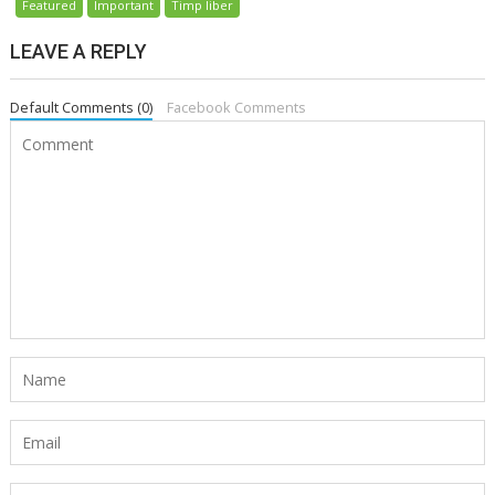
Featured
Important
Timp liber
LEAVE A REPLY
Default Comments (0)
Facebook Comments