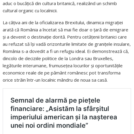
aduc o bucățică din cultura britanică, realizând un schimb
cultural organic cu localnicii.
La câțiva ani de la oficializarea Brexitului, dinamica migrației
arată că România a încetat să mai fie doar o țară de emigrare
și a devenit o destinație dorită. Pentru cetățenii britanici care
au refuzat să își vadă orizonturile limitate de granițele insulare,
România s-a dovedit a fi un refugiu ideal. Ei demonstrează că,
dincolo de deciziile politice de la Londra sau Bruxelles,
legăturile interumane, frumusețea locurilor și oportunitățile
economice reale de pe pământ românesc pot transforma
orice străin într-un localnic mândru de noua sa casă.