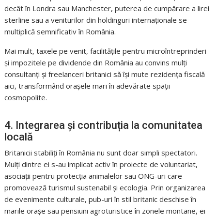
decât în Londra sau Manchester, puterea de cumpărare a lirei
sterline sau a veniturilor din holdinguri internaționale se
multiplică semnificativ în România.
Mai mult, taxele pe venit, facilitățile pentru microîntreprinderi
și impozitele pe dividende din România au convins mulți
consultanți și freelanceri britanici să își mute rezidența fiscală
aici, transformând orașele mari în adevărate spații
cosmopolite.
4. Integrarea și contribuția la comunitatea
locală
Britanicii stabiliți în România nu sunt doar simpli spectatori.
Mulți dintre ei s-au implicat activ în proiecte de voluntariat,
asociații pentru protecția animalelor sau ONG-uri care
promovează turismul sustenabil și ecologia. Prin organizarea
de evenimente culturale, pub-uri în stil britanic deschise în
marile orașe sau pensiuni agroturistice în zonele montane, ei