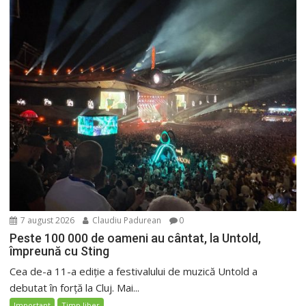
7 august 2026
Claudiu Padurean
0
Peste 100 000 de oameni au cântat, la Untold,
împreună cu Sting
Cea de-a 11-a ediție a festivalului de muzică Untold a
debutat în forță la Cluj. Mai...
Important
Timp liber