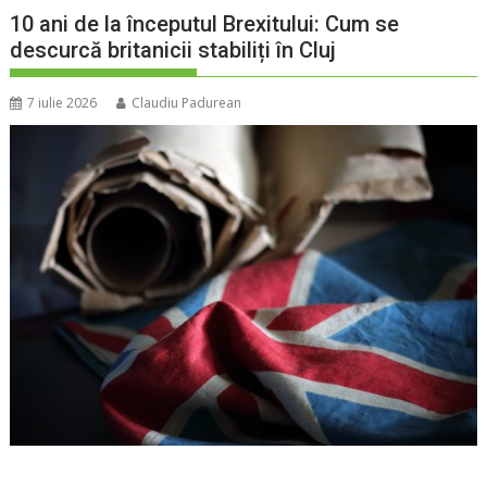
10 ani de la începutul Brexitului: Cum se
descurcă britanicii stabiliți în Cluj
7 iulie 2026
Claudiu Padurean