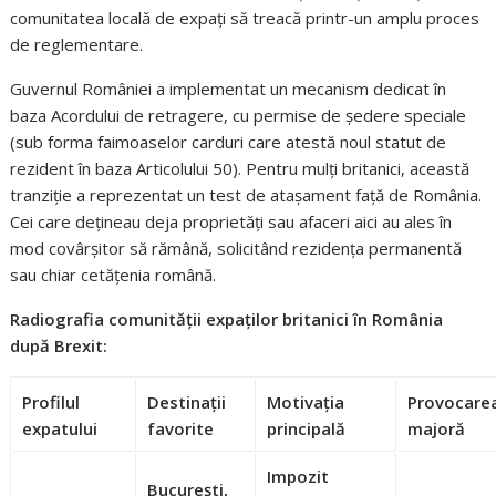
comunitatea locală de expați să treacă printr-un amplu proces
de reglementare.
Guvernul României a implementat un mecanism dedicat în
baza Acordului de retragere, cu permise de ședere speciale
(sub forma faimoaselor carduri care atestă noul statut de
rezident în baza Articolului 50). Pentru mulți britanici, această
tranziție a reprezentat un test de atașament față de România.
Cei care dețineau deja proprietăți sau afaceri aici au ales în
mod covârșitor să rămână, solicitând rezidența permanentă
sau chiar cetățenia română.
Radiografia comunității expaților britanici în România
după Brexit:
Profilul
Destinații
Motivația
Provocare
expatului
favorite
principală
majoră
Impozit
București,