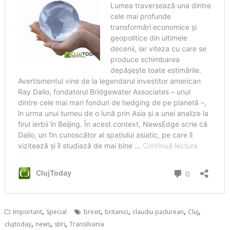
,
,
,
,
,
Important
Special
brexit
britanici
claudiu padurean
Cluj
,
,
,
clujtoday
news
stiri
Transilvania