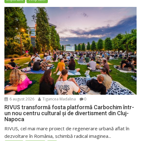
6 august 2026
Tigancea Madalina
0
RIVUS transformă fosta platformă Carbochim într-
un nou centru cultural și de divertisment din Cluj-
Napoca
RIVUS, cel mai mare proiect de regenerare urbană aflat în
dezvoltare în România, schimbă radical imaginea...