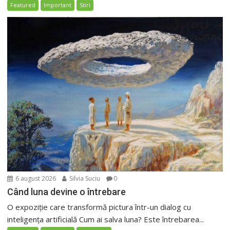
Featured
Important
Stiri
6 august 2026
Silvia Suciu
0
Când luna devine o întrebare
O expoziție care transformă pictura într-un dialog cu
inteligența artificială Cum ai salva luna? Este întrebarea...