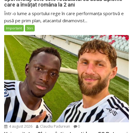
care a învățat româna la 2 ani
Într-o lume a sportului rege în care performanța sportivă e
pusă pe prim plan, atacantul dinamovist...
Important
Stiri
4 august 2026
Claudiu Padurean
0