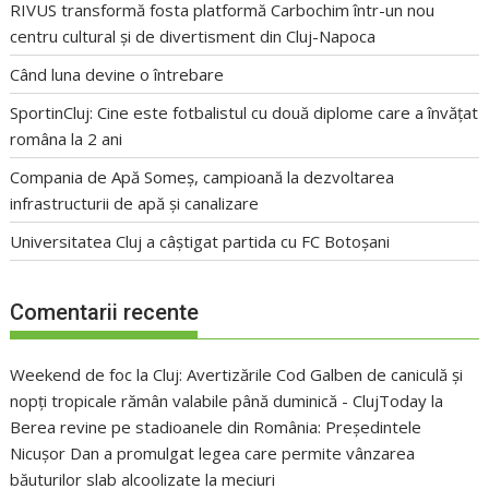
RIVUS transformă fosta platformă Carbochim într-un nou
centru cultural și de divertisment din Cluj-Napoca
Când luna devine o întrebare
SportinCluj: Cine este fotbalistul cu două diplome care a învățat
româna la 2 ani
Compania de Apă Someș, campioană la dezvoltarea
infrastructurii de apă și canalizare
Universitatea Cluj a câștigat partida cu FC Botoșani
Comentarii recente
Weekend de foc la Cluj: Avertizările Cod Galben de caniculă și
nopți tropicale rămân valabile până duminică - ClujToday
la
Berea revine pe stadioanele din România: Președintele
Nicușor Dan a promulgat legea care permite vânzarea
băuturilor slab alcoolizate la meciuri