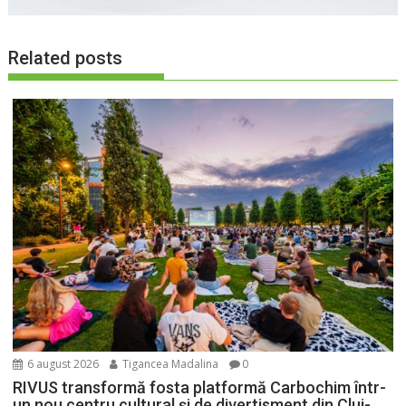
Related posts
6 august 2026
Tigancea Madalina
0
RIVUS transformă fosta platformă Carbochim într-
un nou centru cultural și de divertisment din Cluj-