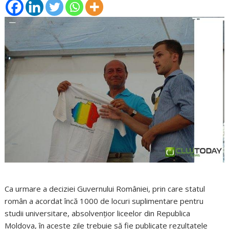
Ca urmare a deciziei Guvernului României, prin care statul
român a acordat încă 1000 de locuri suplimentare pentru
studii universitare, absolvenţior liceelor din Republica
Moldova, în aceste zile trebuie să fie publicate rezultatele