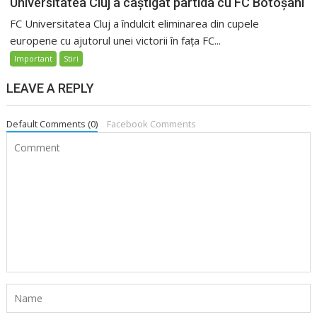
Universitatea Cluj a câștigat partida cu FC Botoșani
FC Universitatea Cluj a îndulcit eliminarea din cupele
europene cu ajutorul unei victorii în fața FC...
Important
Stiri
LEAVE A REPLY
Default Comments (0)
Facebook Comments