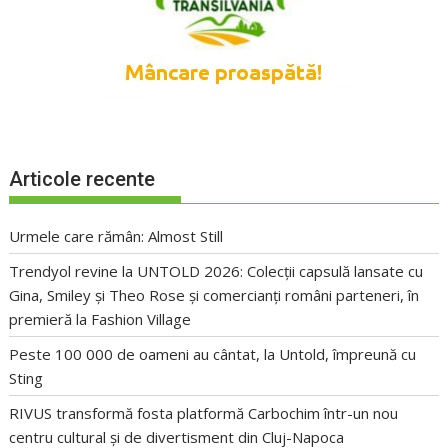
Articole recente
Urmele care rămân: Almost Still
Trendyol revine la UNTOLD 2026: Colecții capsulă lansate cu
Gina, Smiley și Theo Rose și comercianți români parteneri, în
premieră la Fashion Village
Peste 100 000 de oameni au cântat, la Untold, împreună cu
Sting
RIVUS transformă fosta platformă Carbochim într-un nou
centru cultural și de divertisment din Cluj-Napoca