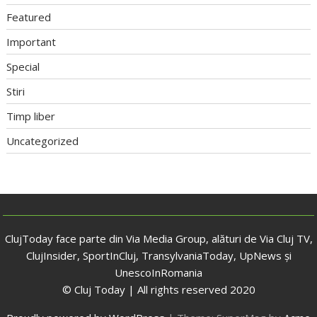
Featured
Important
Special
Stiri
Timp liber
Uncategorized
ClujToday face parte din Via Media Group, alături de Via Cluj TV,
ClujInsider, SportInCluj, TransylvaniaToday, UpNews și
UnescoInRomania
© Cluj Today | All rights reserved 2020