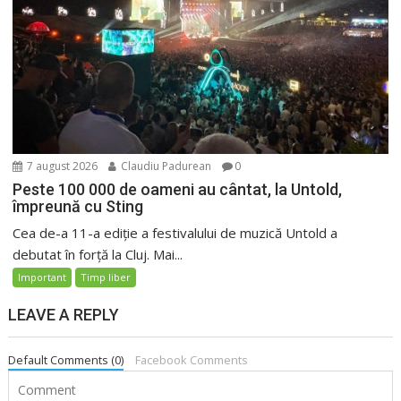
7 august 2026
Claudiu Padurean
0
Peste 100 000 de oameni au cântat, la Untold,
împreună cu Sting
Cea de-a 11-a ediție a festivalului de muzică Untold a
debutat în forță la Cluj. Mai...
Important
Timp liber
LEAVE A REPLY
Default Comments (0)
Facebook Comments