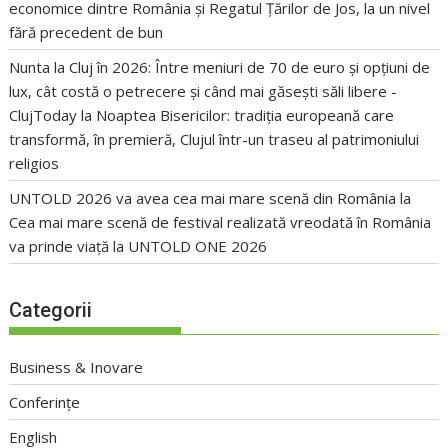
economice dintre România și Regatul Țărilor de Jos, la un nivel
fără precedent de bun
Nunta la Cluj în 2026: Între meniuri de 70 de euro și opțiuni de
lux, cât costă o petrecere și când mai găsești săli libere -
ClujToday
la
Noaptea Bisericilor: tradiția europeană care
transformă, în premieră, Clujul într-un traseu al patrimoniului
religios
UNTOLD 2026 va avea cea mai mare scenă din România
la
Cea mai mare scenă de festival realizată vreodată în România
va prinde viață la UNTOLD ONE 2026
Categorii
Business & Inovare
Conferințe
English