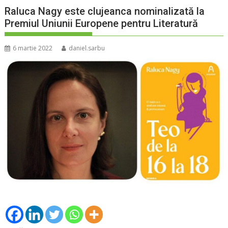
Raluca Nagy este clujeanca nominalizată la
Premiul Uniunii Europene pentru Literatură
6 martie 2022
daniel.sarbu