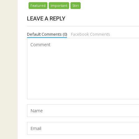
Featured
Important
Stiri
LEAVE A REPLY
Default Comments (0)
Facebook Comments