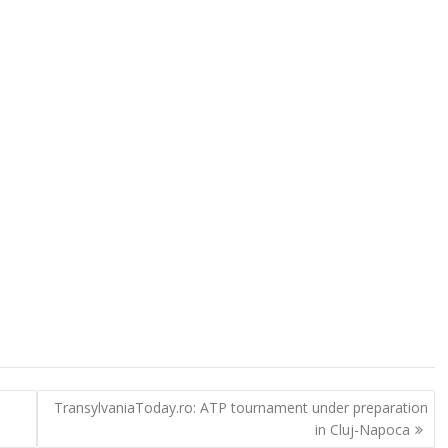
TransylvaniaToday.ro: ATP tournament under preparation
in Cluj-Napoca