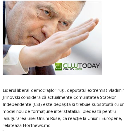
Liderul liberal-democraţilor ruşi, deputatul extremist Vladimir
Jirinovski consideră că actualmente Comunitatea Statelor
Independente (CSI) este depăşită şi trebuie substituită cu un
model nou de formaţiune interstatală.El pledează pentru
ianugurarea unei Uniuni Ruse, ca reacţie la Uniunii Europene,
relatează Hortnews.md