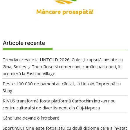
Articole recente
Trendyol revine la UNTOLD 2026: Colecții capsulă lansate cu
Gina, Smiley și Theo Rose și comercianți români parteneri, în
premieră la Fashion Village
Peste 100 000 de oameni au cântat, la Untold, împreună cu
Sting
RIVUS transformă fosta platformă Carbochim într-un nou
centru cultural și de divertisment din Cluj-Napoca
Când luna devine o întrebare
SportinCluj: Cine este fotbalistul cu două diplome care a învățat