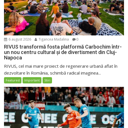
6 august 2026
Tigancea Madalina
0
RIVUS transformă fosta platformă Carbochim într-
un nou centru cultural și de divertisment din Cluj-
Napoca
RIVUS, cel mai mare proiect de regenerare urbană aflat în
dezvoltare în România, schimbă radical imaginea...
Featured
Important
Stiri