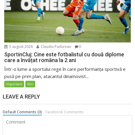
5 august 2026
Claudiu Padurean
0
SportinCluj: Cine este fotbalistul cu două diplome
care a învățat româna la 2 ani
Într-o lume a sportului rege în care performanța sportivă e
pusă pe prim plan, atacantul dinamovist...
Important
Stiri
LEAVE A REPLY
Default Comments (0)
Facebook Comments