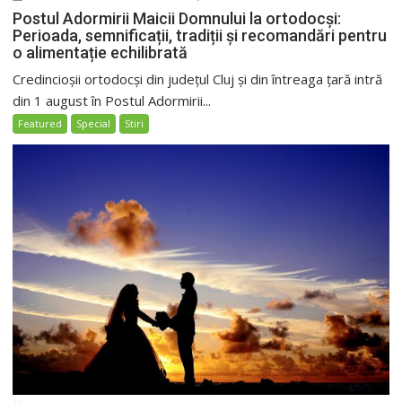
Postul Adormirii Maicii Domnului la ortodocși:
Perioada, semnificații, tradiții și recomandări pentru
o alimentație echilibrată
Credincioșii ortodocși din județul Cluj și din întreaga țară intră
din 1 august în Postul Adormirii...
Featured
Special
Stiri