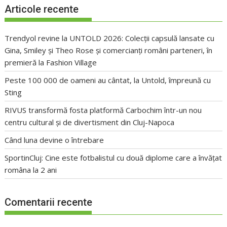
Articole recente
Trendyol revine la UNTOLD 2026: Colecții capsulă lansate cu
Gina, Smiley și Theo Rose și comercianți români parteneri, în
premieră la Fashion Village
Peste 100 000 de oameni au cântat, la Untold, împreună cu
Sting
RIVUS transformă fosta platformă Carbochim într-un nou
centru cultural și de divertisment din Cluj-Napoca
Când luna devine o întrebare
SportinCluj: Cine este fotbalistul cu două diplome care a învățat
româna la 2 ani
Comentarii recente