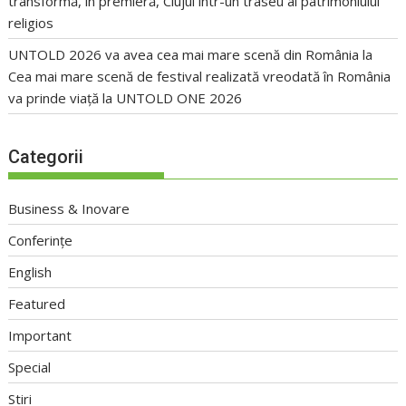
transformă, în premieră, Clujul într-un traseu al patrimoniului
religios
UNTOLD 2026 va avea cea mai mare scenă din România
la
Cea mai mare scenă de festival realizată vreodată în România
va prinde viață la UNTOLD ONE 2026
Categorii
Business & Inovare
Conferințe
English
Featured
Important
Special
Stiri