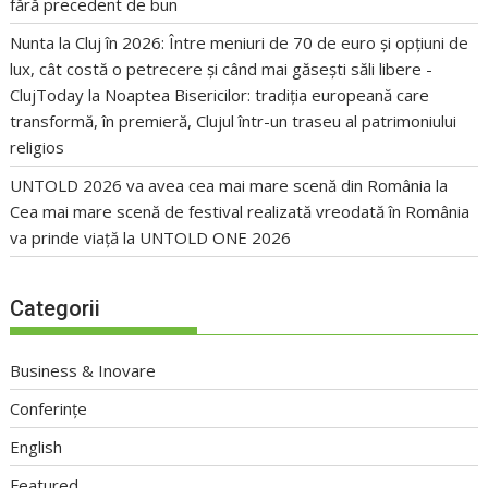
fără precedent de bun
Nunta la Cluj în 2026: Între meniuri de 70 de euro și opțiuni de
lux, cât costă o petrecere și când mai găsești săli libere -
ClujToday
la
Noaptea Bisericilor: tradiția europeană care
transformă, în premieră, Clujul într-un traseu al patrimoniului
religios
UNTOLD 2026 va avea cea mai mare scenă din România
la
Cea mai mare scenă de festival realizată vreodată în România
va prinde viață la UNTOLD ONE 2026
Categorii
Business & Inovare
Conferințe
English
Featured