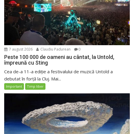
7 august 2026
Claudiu Padurean
0
Peste 100 000 de oameni au cântat, la Untold,
împreună cu Sting
Cea de-a 11-a ediție a festivalului de muzică Untold a
debutat în forță la Cluj. Mai...
Important
Timp liber