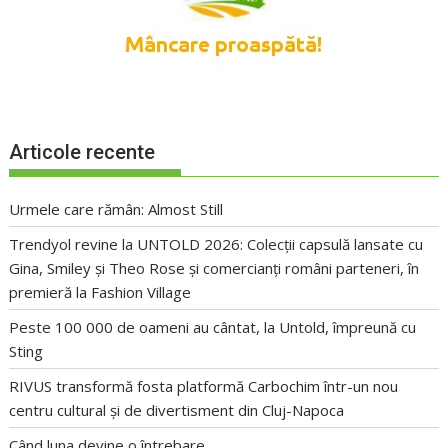
Articole recente
Urmele care rămân: Almost Still
Trendyol revine la UNTOLD 2026: Colecții capsulă lansate cu
Gina, Smiley și Theo Rose și comercianți români parteneri, în
premieră la Fashion Village
Peste 100 000 de oameni au cântat, la Untold, împreună cu
Sting
RIVUS transformă fosta platformă Carbochim într-un nou
centru cultural și de divertisment din Cluj-Napoca
Când luna devine o întrebare