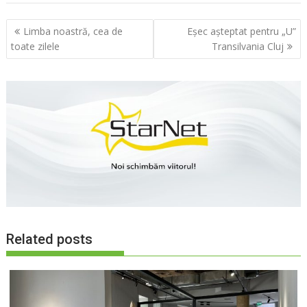
Navigare
Limba noastră, cea de
Eşec aşteptat pentru „U”
în
toate zilele
Transilvania Cluj
articole
Related posts