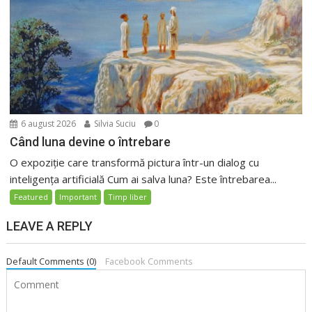
6 august 2026
Silvia Suciu
0
Când luna devine o întrebare
O expoziție care transformă pictura într-un dialog cu
inteligența artificială Cum ai salva luna? Este întrebarea...
Featured
Important
Timp liber
LEAVE A REPLY
Default Comments (0)
Facebook Comments