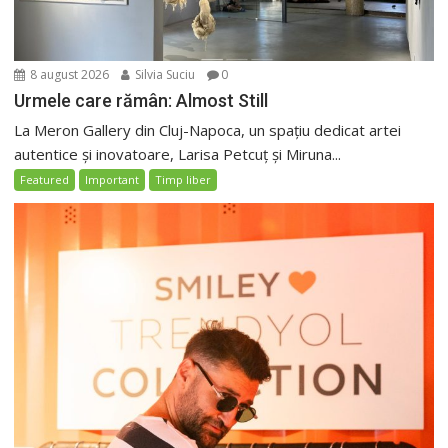
8 august 2026
Silvia Suciu
0
Urmele care rămân: Almost Still
La Meron Gallery din Cluj-Napoca, un spațiu dedicat artei
autentice și inovatoare, Larisa Petcuț și Miruna...
Featured
Important
Timp liber