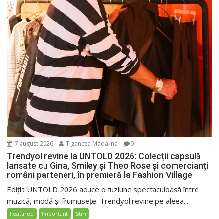
7 august 2026
Tigancea Madalina
0
Trendyol revine la UNTOLD 2026: Colecții capsulă
lansate cu Gina, Smiley și Theo Rose și comercianți
români parteneri, în premieră la Fashion Village
Ediția UNTOLD 2026 aduce o fuziune spectaculoasă între
muzică, modă și frumusețe. Trendyol revine pe aleea...
Featured
Important
Stiri