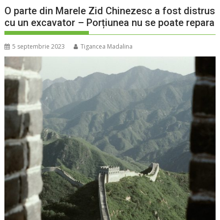
O parte din Marele Zid Chinezesc a fost distrus
cu un excavator – Porțiunea nu se poate repara
5 septembrie 2023
Tigancea Madalina