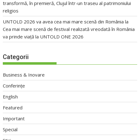
transformă, în premieră, Clujul într-un traseu al patrimoniului
religios
UNTOLD 2026 va avea cea mai mare scenă din România
la
Cea mai mare scenă de festival realizată vreodată în România
va prinde viață la UNTOLD ONE 2026
Categorii
Business & Inovare
Conferințe
English
Featured
Important
Special