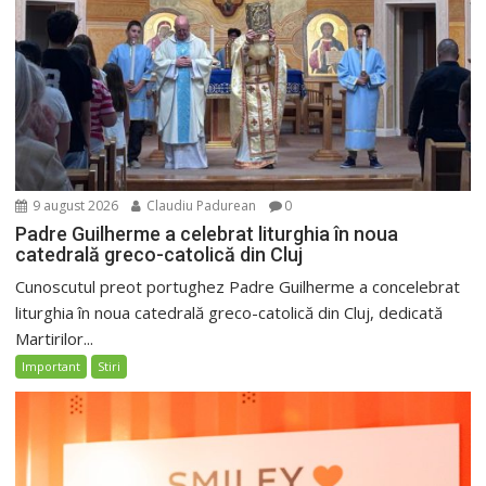
9 august 2026
Claudiu Padurean
0
Padre Guilherme a celebrat liturghia în noua
catedrală greco-catolică din Cluj
Cunoscutul preot portughez Padre Guilherme a concelebrat
liturghia în noua catedrală greco-catolică din Cluj, dedicată
Martirilor...
Important
Stiri