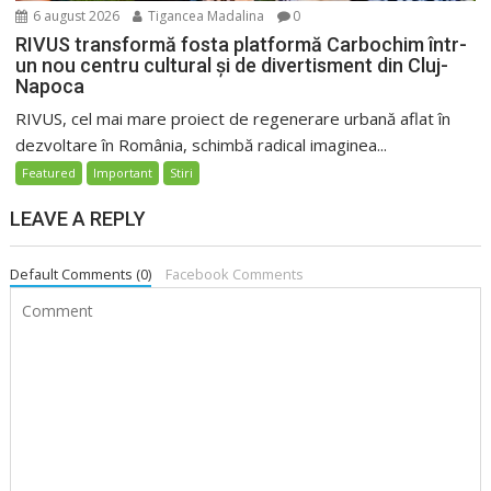
6 august 2026
Tigancea Madalina
0
RIVUS transformă fosta platformă Carbochim într-
un nou centru cultural și de divertisment din Cluj-
Napoca
RIVUS, cel mai mare proiect de regenerare urbană aflat în
dezvoltare în România, schimbă radical imaginea...
Featured
Important
Stiri
LEAVE A REPLY
Default Comments (0)
Facebook Comments