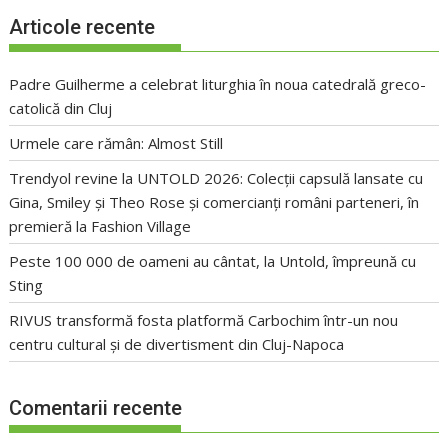
Articole recente
Padre Guilherme a celebrat liturghia în noua catedrală greco-
catolică din Cluj
Urmele care rămân: Almost Still
Trendyol revine la UNTOLD 2026: Colecții capsulă lansate cu
Gina, Smiley și Theo Rose și comercianți români parteneri, în
premieră la Fashion Village
Peste 100 000 de oameni au cântat, la Untold, împreună cu
Sting
RIVUS transformă fosta platformă Carbochim într-un nou
centru cultural și de divertisment din Cluj-Napoca
Comentarii recente