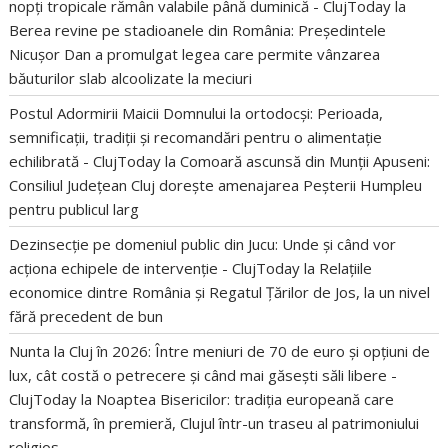
nopți tropicale rămân valabile până duminică - ClujToday
la
Berea revine pe stadioanele din România: Președintele
Nicușor Dan a promulgat legea care permite vânzarea
băuturilor slab alcoolizate la meciuri
Postul Adormirii Maicii Domnului la ortodocși: Perioada,
semnificații, tradiții și recomandări pentru o alimentație
echilibrată - ClujToday
la
Comoară ascunsă din Munții Apuseni:
Consiliul Județean Cluj dorește amenajarea Peșterii Humpleu
pentru publicul larg
Dezinsecție pe domeniul public din Jucu: Unde și când vor
acționa echipele de intervenție - ClujToday
la
Relațiile
economice dintre România și Regatul Țărilor de Jos, la un nivel
fără precedent de bun
Nunta la Cluj în 2026: Între meniuri de 70 de euro și opțiuni de
lux, cât costă o petrecere și când mai găsești săli libere -
ClujToday
la
Noaptea Bisericilor: tradiția europeană care
transformă, în premieră, Clujul într-un traseu al patrimoniului
religios