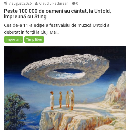
7 august 2026
Claudiu Padurean
0
Peste 100 000 de oameni au cântat, la Untold,
împreună cu Sting
Cea de-a 11-a ediție a festivalului de muzică Untold a
debutat în forță la Cluj. Mai...
Important
Timp liber