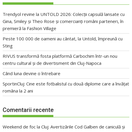
Trendyol revine la UNTOLD 2026: Colecții capsulă lansate cu
Gina, Smiley și Theo Rose și comercianți români parteneri, în
premieră la Fashion Village
Peste 100 000 de oameni au cântat, la Untold, împreună cu
Sting
RIVUS transformă fosta platformă Carbochim într-un nou
centru cultural și de divertisment din Cluj-Napoca
Când luna devine o întrebare
SportinCluj: Cine este fotbalistul cu două diplome care a învățat
româna la 2 ani
Comentarii recente
Weekend de foc la Cluj: Avertizările Cod Galben de caniculă și