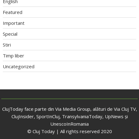
English
Featured
Important
Special
Stiri
Timp liber
Uncategorized
ClujToday face parte din Via Media Group, alături de Via Cluj TV,
ClujInsider, SportInCluj, TransylvaniaToday, UpNews și
UnescoInRomania
© Cluj Today | All rights reserved 2020