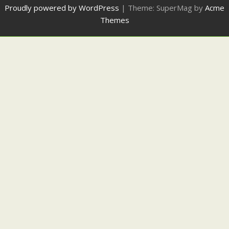
Proudly powered by WordPress
|
Theme: SuperMag by
Acme
Themes