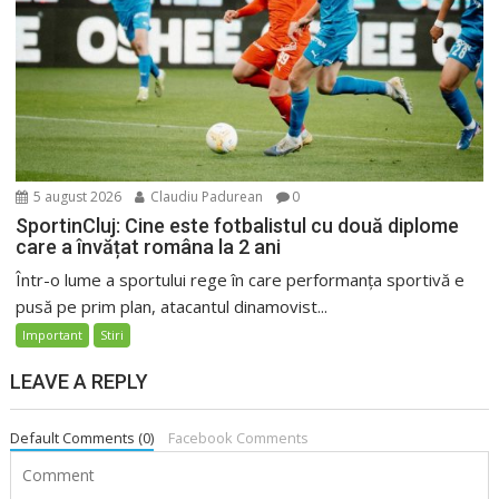
5 august 2026
Claudiu Padurean
0
SportinCluj: Cine este fotbalistul cu două diplome
care a învățat româna la 2 ani
Într-o lume a sportului rege în care performanța sportivă e
pusă pe prim plan, atacantul dinamovist...
Important
Stiri
LEAVE A REPLY
Default Comments (0)
Facebook Comments