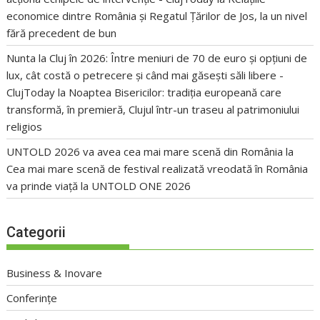
economice dintre România și Regatul Țărilor de Jos, la un nivel
fără precedent de bun
Nunta la Cluj în 2026: Între meniuri de 70 de euro și opțiuni de
lux, cât costă o petrecere și când mai găsești săli libere -
ClujToday
la
Noaptea Bisericilor: tradiția europeană care
transformă, în premieră, Clujul într-un traseu al patrimoniului
religios
UNTOLD 2026 va avea cea mai mare scenă din România
la
Cea mai mare scenă de festival realizată vreodată în România
va prinde viață la UNTOLD ONE 2026
Categorii
Business & Inovare
Conferințe