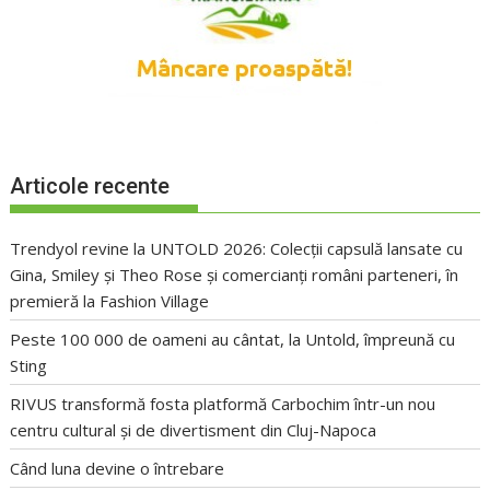
Articole recente
Trendyol revine la UNTOLD 2026: Colecții capsulă lansate cu
Gina, Smiley și Theo Rose și comercianți români parteneri, în
premieră la Fashion Village
Peste 100 000 de oameni au cântat, la Untold, împreună cu
Sting
RIVUS transformă fosta platformă Carbochim într-un nou
centru cultural și de divertisment din Cluj-Napoca
Când luna devine o întrebare