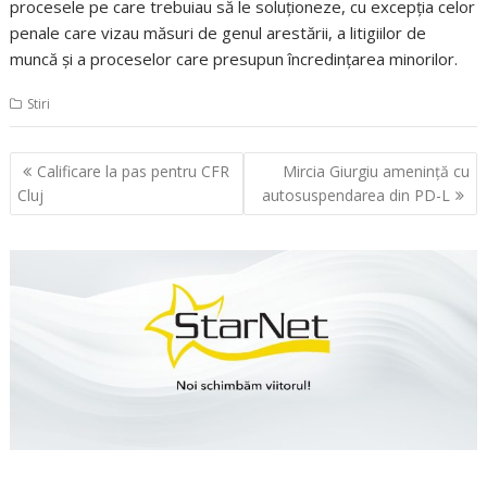
procesele pe care trebuiau să le soluţioneze, cu excepţia celor
penale care vizau măsuri de genul arestării, a litigiilor de
muncă şi a proceselor care presupun încredinţarea minorilor.
Stiri
Navigare
Calificare la pas pentru CFR
Mircia Giurgiu ameninţă cu
în
Cluj
autosuspendarea din PD-L
articole