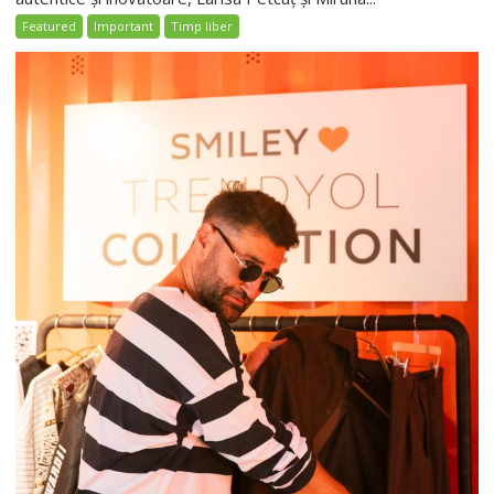
Featured
Important
Timp liber