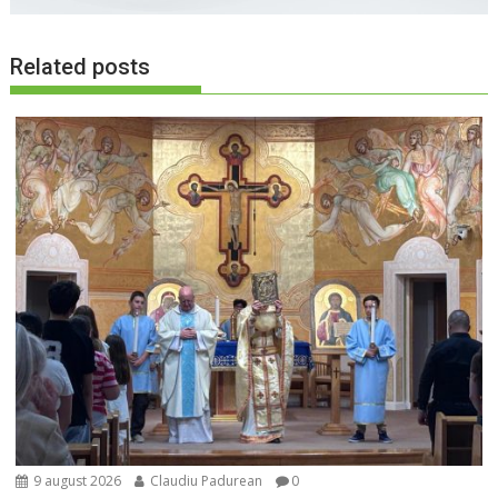
Related posts
9 august 2026
Claudiu Padurean
0