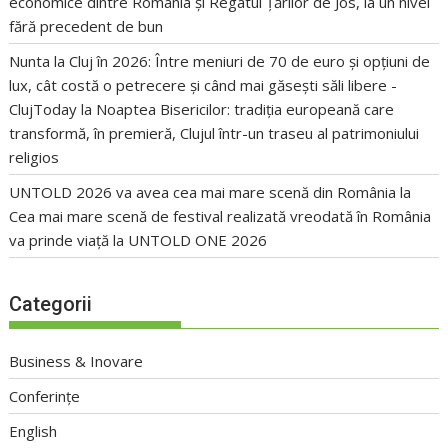
economice dintre România și Regatul Țărilor de Jos, la un nivel
fără precedent de bun
Nunta la Cluj în 2026: Între meniuri de 70 de euro și opțiuni de
lux, cât costă o petrecere și când mai găsești săli libere -
ClujToday
la
Noaptea Bisericilor: tradiția europeană care
transformă, în premieră, Clujul într-un traseu al patrimoniului
religios
UNTOLD 2026 va avea cea mai mare scenă din România
la
Cea mai mare scenă de festival realizată vreodată în România
va prinde viață la UNTOLD ONE 2026
Categorii
Business & Inovare
Conferințe
English