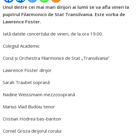
Unul dintre cei mai mari dirijori ai lumii se va afla vineri la
pupitrul Filarmonicii de Stat Transilvania. Este vorba de
Lawrence Foster.
Iată datele concertului de vineri, de la ora 19.00.
Colegiul Academic
Corul și Orchestra Filarmonicii de Stat „Transilvania”
Lawrence Foster dirijor
Sarah Traubel soprană
Nadine Weissmann mezzosoprană
Marius Vlad Budoiu tenor
Cristian Hodrea bas-bariton
Cornel Groza dirijorul corului