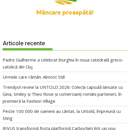
Articole recente
Padre Guilherme a celebrat liturghia în noua catedrală greco-
catolică din Cluj
Urmele care rămân: Almost Still
Trendyol revine la UNTOLD 2026: Colecții capsulă lansate cu
Gina, Smiley și Theo Rose și comercianți români parteneri, în
premieră la Fashion Village
Peste 100 000 de oameni au cântat, la Untold, împreună cu
Sting
RIVUS transformă fosta platformă Carbochim într-un nou