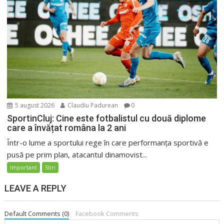
5 august 2026
Claudiu Padurean
0
SportinCluj: Cine este fotbalistul cu două diplome
care a învățat româna la 2 ani
Într-o lume a sportului rege în care performanța sportivă e
pusă pe prim plan, atacantul dinamovist...
Important
Stiri
LEAVE A REPLY
Default Comments (0)
Facebook Comments