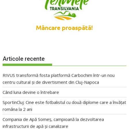
Articole recente
RIVUS transformă fosta platformă Carbochim într-un nou
centru cultural și de divertisment din Cluj-Napoca
Când luna devine o întrebare
SportinCluj: Cine este fotbalistul cu două diplome care a învățat
româna la 2 ani
Compania de Apă Someș, campioană la dezvoltarea
infrastructurii de apă și canalizare