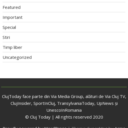
Featured
Important
Special
Stiri
Timp liber
Uncategorized
ClujToday face parte din Via Media Group, alături de Via Cluj TV,
ClujInsider, SportInCluj, TransylvaniaToday, UpNews și
UnescoInRomania
© Cluj Today | All rights reserved 2020