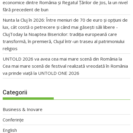
economice dintre România și Regatul Țărilor de Jos, la un nivel
fără precedent de bun
Nunta la Cluj în 2026: Între meniuri de 70 de euro și opțiuni de
lux, cât costă o petrecere și când mai găsești săli libere -
ClujToday
la
Noaptea Bisericilor: tradiția europeană care
transformă, în premieră, Clujul într-un traseu al patrimoniului
religios
UNTOLD 2026 va avea cea mai mare scenă din România
la
Cea mai mare scenă de festival realizată vreodată în România
va prinde viață la UNTOLD ONE 2026
Categorii
Business & Inovare
Conferințe
English