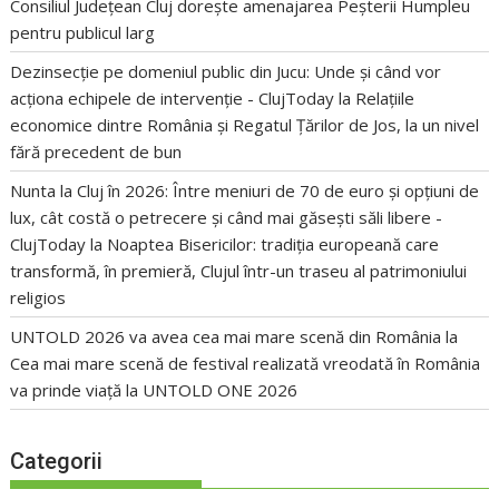
Consiliul Județean Cluj dorește amenajarea Peșterii Humpleu
pentru publicul larg
Dezinsecție pe domeniul public din Jucu: Unde și când vor
acționa echipele de intervenție - ClujToday
la
Relațiile
economice dintre România și Regatul Țărilor de Jos, la un nivel
fără precedent de bun
Nunta la Cluj în 2026: Între meniuri de 70 de euro și opțiuni de
lux, cât costă o petrecere și când mai găsești săli libere -
ClujToday
la
Noaptea Bisericilor: tradiția europeană care
transformă, în premieră, Clujul într-un traseu al patrimoniului
religios
UNTOLD 2026 va avea cea mai mare scenă din România
la
Cea mai mare scenă de festival realizată vreodată în România
va prinde viață la UNTOLD ONE 2026
Categorii