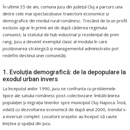
În ultimii 35 de ani, comuna Jucu din județul Cluj a parcurs una
dintre cele mai spectaculoase traiectorii economice și
demografice din mediul rural românesc. Trecând de la un profil
exclusiv agrar în primii ani de după căderea regimului
comunist, la statutul de hub industrial și rezidențial de prim
rang, Jucu a devenit exemplul clasic al modului în care
poziționarea strategică și managementul administrativ pot
redefini destinul unei comunități.
1. Evoluția demografică: de la depopulare la
exodul urban invers
La începutul anilor 1990, Jucu se confrunta cu problemele
tipice ale satului românesc post-colectivizare: îmbătrânirea
populației și migrația tinerilor spre municipiul Cluj-Napoca. Însă,
odată cu dezvoltarea economică de după anul 2000, trendul s-
a inversat complet. Locuitorii orașelor au început să caute
liniștea și spațiul din Jucu.