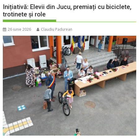
Inițiativă: Elevii din Jucu, premiați cu biciclete,
trotinete și role
26 iunie 2026
Claudiu Padurean