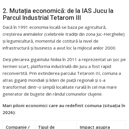
2. Mutația economică: de la IAS Jucu la
Parcul Industrial Tetarom III
Dacă în 1991 economia locală se baza pe agricultură,
creșterea animalelor (celebrele tradiții din zona Juc-Herghelie)
și legumicultură, momentul de cotitură la nivel de
infrastructură și business a avut loc la mijlocul anilor 2000.
Deși plecarea gigantului Nokia în 2011 a reprezentat un șoc pe
termen scurt, platforma industrială din Jucu a fost rapid
reconvertită. Prin extinderea parcului Tetarom III, comuna a
atras giganți mondiali și lideri de piață regionali și s-a
transformat dintr-o simplă localitate rurală în cel mai mare
generator de bugete din rândul comunelor clujene.
Mari piloni economici care au redefinit comuna (situația în
2026):
Companie /
Tipul de
Impact asupra