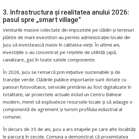
3. Infrastructura și realitatea anului 2026:
pasul spre „smart village”
Veniturile masive colectate din impozitele pe clădiri și terenuri
plătite de marii investitori au permis administrației locale din
Jucu să investească masiv în calitatea vieții. În ultimii ani,
investițiile s-au concentrat pe rețelele de utilități (apă,
canalizare, gaz în toate satele componente.
În 2026, Jucu se remarcă prin inițiative sustenabile și de
tranziție verde. Clădirile publice importante sunt dotate cu
panouri fotovoltaice, serviciile primăriei au fost digitalizate în
totalitate, iar proiectele actuale includ un Centru Balnear
modern, menit să exploateze resursele locale și să adauge o
componentă de agrement și turism profilului industrial al
comunei.
În decurs de 35 de ani, Jucu a ars etapele pe care alte localități
le parcurg în secole. Comuna a demonstrat că proximitatea