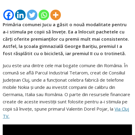
Primăria comunei Jucu a găsit o nouă modalitate pentru
a-i stimula pe copii să învețe. Ea a înlocuit pachetele cu
cărți oferite premianților cu premii mult mai consistente.
Astfel, la școala gimnazială George Barițiu, premiul I a
fost răsplătit cu o bicicletă, iar premiul II cu o trotinetă.
Jucu este una dintre cele mai bogate comune din România. În
comună se află Parcul Industrial Tetarom, creat de Consiliul
Județean Cluj, unde a funcționat celebra fabrică de telefone
mobile Nokia și unde au investit companii de calibru din
Germania, Italia sau România. O parte din resursele financiare
create de aceste investiții sunt folosite pentru a-i stimula pe
copii să învețe, spune primarul Valentin Dorel Pojar, la
Via Cluj
TV.