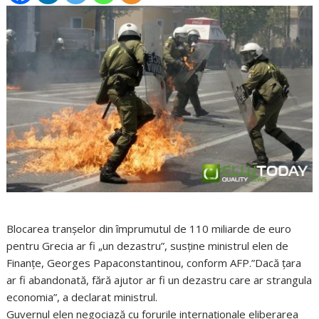
Blocarea tranşelor din împrumutul de 110 miliarde de euro
pentru Grecia ar fi „un dezastru”, susţine ministrul elen de
Finanţe, Georges Papaconstantinou, conform AFP.”Dacă ţara
ar fi abandonată, fără ajutor ar fi un dezastru care ar strangula
economia”, a declarat ministrul.
Guvernul elen negociază cu forurile internaţionale eliberarea