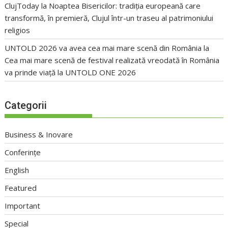
ClujToday
la
Noaptea Bisericilor: tradiția europeană care
transformă, în premieră, Clujul într-un traseu al patrimoniului
religios
UNTOLD 2026 va avea cea mai mare scenă din România
la
Cea mai mare scenă de festival realizată vreodată în România
va prinde viață la UNTOLD ONE 2026
Categorii
Business & Inovare
Conferințe
English
Featured
Important
Special