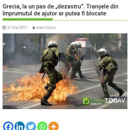
Grecia, la un pas de „dezastru”. Tranşele din
împrumutul de ajutor ar putea fi blocate
31 mai 2011
Ioan.Ciorca