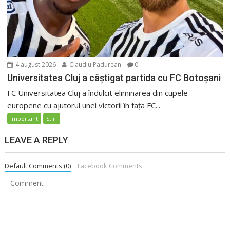
4 august 2026
Claudiu Padurean
0
Universitatea Cluj a câștigat partida cu FC Botoșani
FC Universitatea Cluj a îndulcit eliminarea din cupele
europene cu ajutorul unei victorii în fața FC...
Important
Stiri
LEAVE A REPLY
Default Comments (0)
Facebook Comments