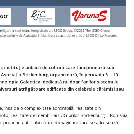
i, instituție publică de cultură care funcționează sub
u Asociația Brickenburg organizează, în perioada 5 – 10
hnologia Galactica, dedicată nu doar fanilor sistemului
universuri atrăgătoare edificate din celebrele cărămizi sau
 însă de o complexitate admirabilă, realizate din
hoto, realizate de membri ai LUG-urilor Brickenburg – Romania,
r propune publicului călătorii imaginare care se adresează