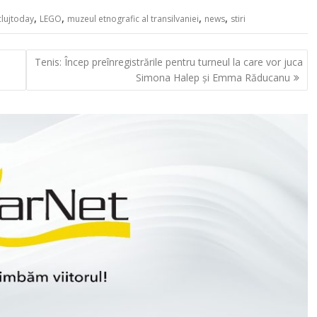
,
,
,
,
clujtoday
LEGO
muzeul etnografic al transilvaniei
news
stiri
Tenis: Încep preînregistrările pentru turneul la care vor juca
Simona Halep și Emma Răducanu