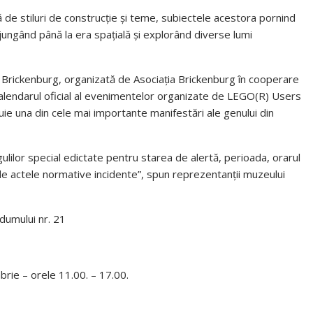
ă de stiluri de construcție și teme, subiectele acestora pornind
ungând până la era spațială și explorând diverse lumi
 Brickenburg, organizată de Asociația Brickenburg în cooperare
 calendarul oficial al evenimentelor organizate de LEGO(R) Users
ie una din cele mai importante manifestări ale genului din
ulilor special edictate pentru starea de alertă, perioada, orarul
e de actele normative incidente”, spun reprezentanții muzeului
dumului nr. 21
brie – orele 11.00. – 17.00.