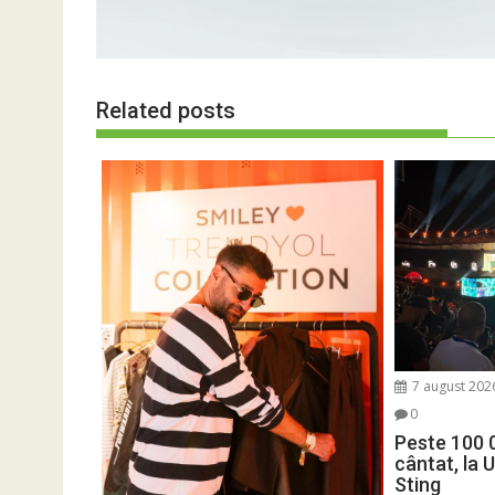
Related posts
7 august 202
0
Peste 100 
cântat, la 
Sting