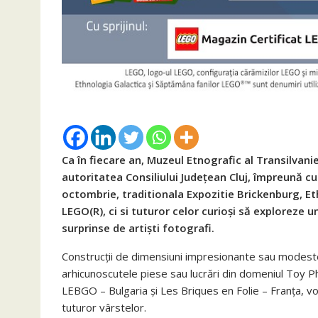
Ca în fiecare an, Muzeul Etnografic al Transilvanie
autoritatea Consiliului Județean Cluj, împreună c
octombrie, traditionala Expozitie Brickenburg, Et
LEGO(R), ci si tuturor celor curioși să exploreze 
surprinse de artiști fotografi.
Construcții de dimensiuni impresionante sau modeste,
arhicunoscutele piese sau lucrări din domeniul Toy P
LEBGO – Bulgaria și Les Briques en Folie – Franța, vo
tuturor vârstelor.