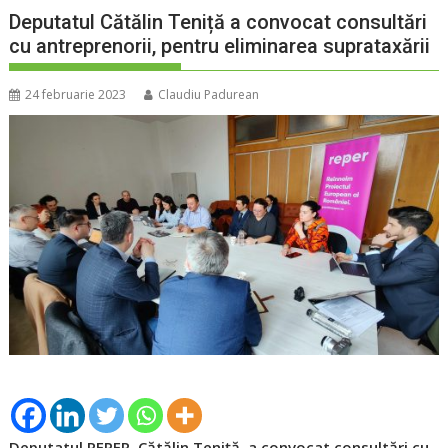
Deputatul Cătălin Teniță a convocat consultări
cu antreprenorii, pentru eliminarea suprataxării
24 februarie 2023
Claudiu Padurean
Deputatul REPER, Cătălin Teniță, a convocat consultări cu