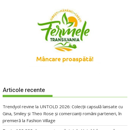
Articole recente
Trendyol revine la UNTOLD 2026: Colecții capsulă lansate cu
Gina, Smiley și Theo Rose și comercianți români parteneri, în
premieră la Fashion Village