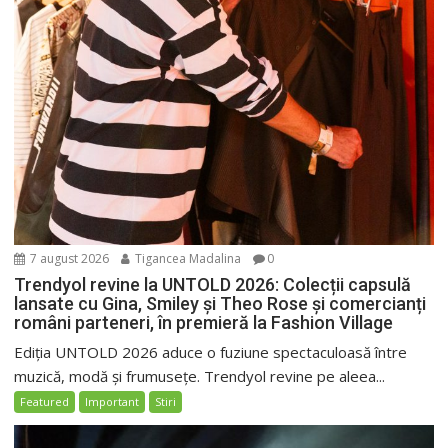
7 august 2026
Tigancea Madalina
0
Trendyol revine la UNTOLD 2026: Colecții capsulă
lansate cu Gina, Smiley și Theo Rose și comercianți
români parteneri, în premieră la Fashion Village
Ediția UNTOLD 2026 aduce o fuziune spectaculoasă între
muzică, modă și frumusețe. Trendyol revine pe aleea...
Featured
Important
Stiri