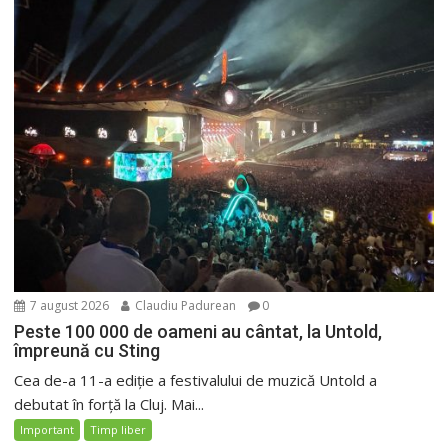
7 august 2026
Claudiu Padurean
0
Peste 100 000 de oameni au cântat, la Untold,
împreună cu Sting
Cea de-a 11-a ediție a festivalului de muzică Untold a
debutat în forță la Cluj. Mai...
Important
Timp liber