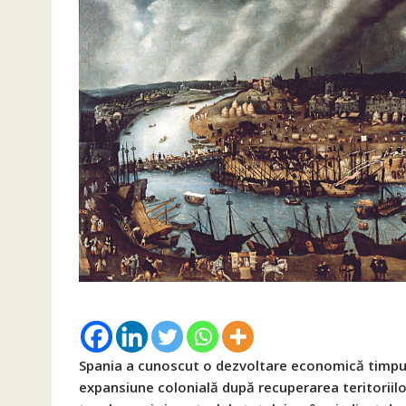
Spania a cunoscut o dezvoltare economică timpuri
expansiune colonială după recuperarea teritoriilor