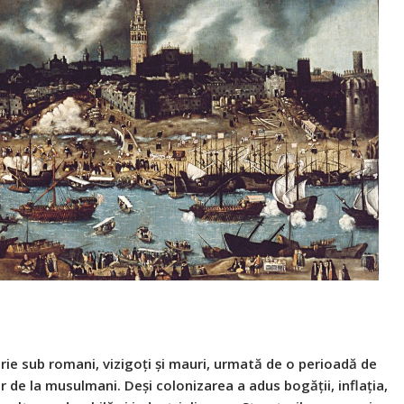
e sub romani, vizigoți și mauri, urmată de o perioadă de
 de la musulmani. Deși colonizarea a adus bogății, inflația,