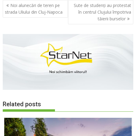
Navigare
Noi alunecări de teren pe
Sute de studenți au protestat
în
strada Uliului din Cluj-Napoca
în centrul Clujului împotriva
articole
tăierii burselor
Related posts