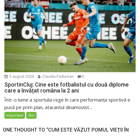
5 august 2026
Claudiu Padurean
0
SportinCluj: Cine este fotbalistul cu două diplome
care a învățat româna la 2 ani
Într-o lume a sportului rege în care performanța sportivă e
pusă pe prim plan, atacantul dinamovist...
Important
Stiri
ONE THOUGHT TO “CUM ESTE VĂZUT POMUL VIEȚII ÎN