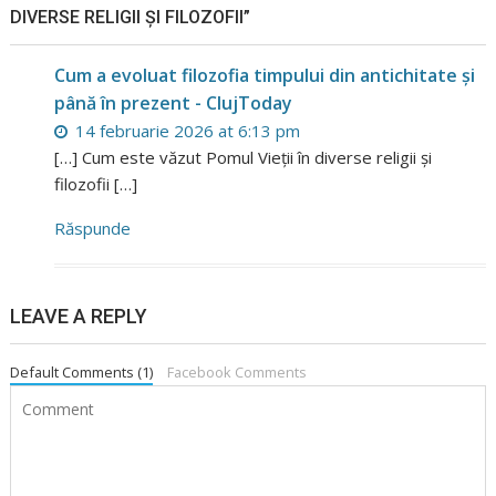
DIVERSE RELIGII ȘI FILOZOFII”
Cum a evoluat filozofia timpului din antichitate și
până în prezent - ClujToday
14 februarie 2026 at 6:13 pm
[…] Cum este văzut Pomul Vieții în diverse religii și
filozofii […]
Răspunde
LEAVE A REPLY
Default Comments (1)
Facebook Comments