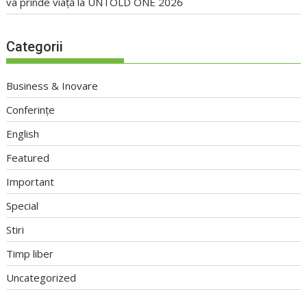
va prinde viață la UNTOLD ONE 2026
Categorii
Business & Inovare
Conferințe
English
Featured
Important
Special
Stiri
Timp liber
Uncategorized