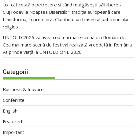
lux, cât costă o petrecere și când mai găsești săli libere -
ClujToday
la
Noaptea Bisericilor: tradiția europeană care
transformă, în premieră, Clujul într-un traseu al patrimoniului
religios
UNTOLD 2026 va avea cea mai mare scenă din România
la
Cea mai mare scenă de festival realizată vreodată în România
va prinde viață la UNTOLD ONE 2026
Categorii
Business & Inovare
Conferințe
English
Featured
Important