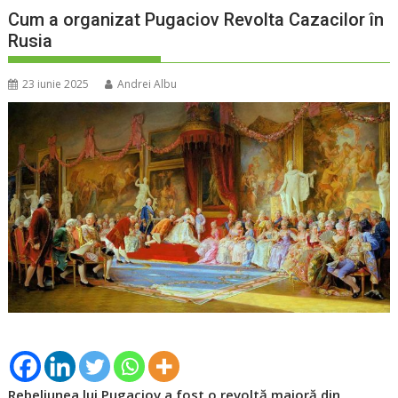
Cum a organizat Pugaciov Revolta Cazacilor în
Rusia
23 iunie 2025
Andrei Albu
Rebeliunea lui Pugaciov a fost o revoltă majoră din