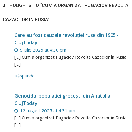
3 THOUGHTS TO “CUM A ORGANIZAT PUGACIOV REVOLTA
CAZACILOR ÎN RUSIA”
Care au fost cauzele revoluției ruse din 1905 -
ClujToday
9 iulie 2025 at 4:30 pm
[…] Cum a organizat Pugaciov Revolta Cazacilor în Rusia
[…]
Răspunde
Genocidul populației grecești din Anatolia -
ClujToday
12 august 2025 at 4:31 pm
[…] Cum a organizat Pugaciov Revolta Cazacilor în Rusia
[…]