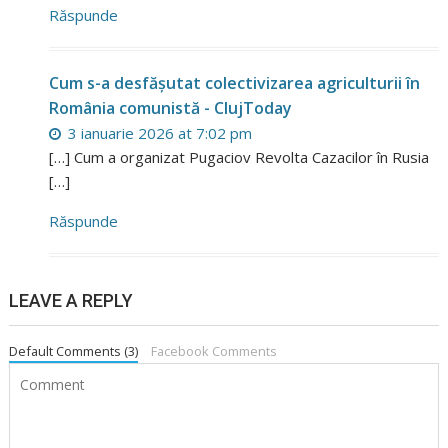
Răspunde
Cum s-a desfășutat colectivizarea agriculturii în
România comunistă - ClujToday
3 ianuarie 2026 at 7:02 pm
[…] Cum a organizat Pugaciov Revolta Cazacilor în Rusia
[…]
Răspunde
LEAVE A REPLY
Default Comments (3)
Facebook Comments